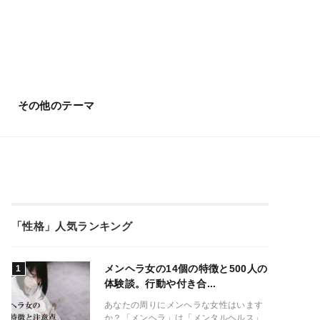
その他のテーマ
「性格」人気ランキング
メンヘラ女の14個の特徴と500人の
体験談。行動や付き合...
あなたの周りにメンヘラな女性はいます
か？「メンヘラ」は「メンタルヘルス」