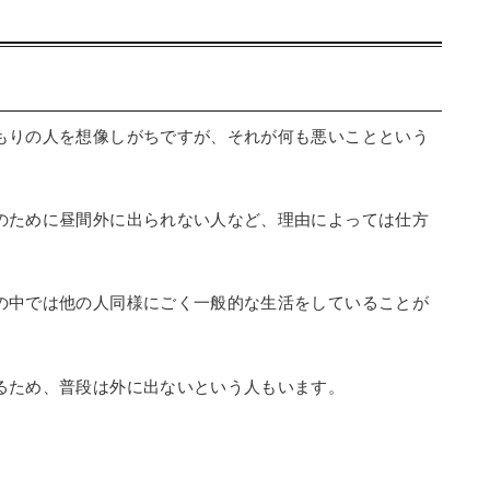
もりの人を想像しがちですが、それが何も悪いことという
のために昼間外に出られない人など、理由によっては仕方
の中では他の人同様にごく一般的な生活をしていることが
るため、普段は外に出ないという人もいます。