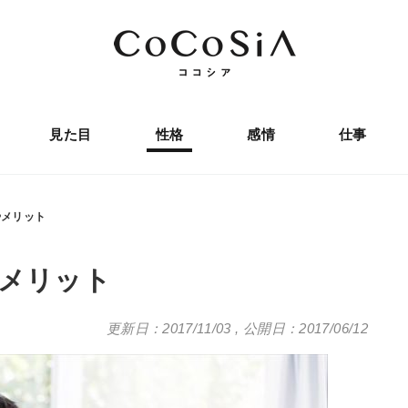
見た目
性格
感情
仕事
やメリット
やメリット
更新日：2017/11/03
,
公開日：2017/06/12