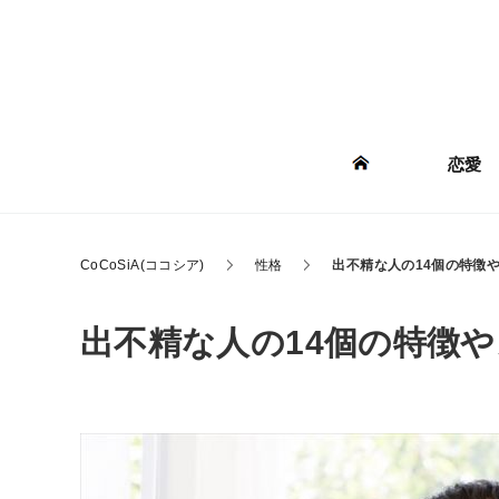
恋愛
CoCoSiA(ココシア)
性格
出不精な人の14個の特徴
出不精な人の14個の特徴