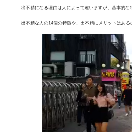
出不精になる理由は人によって違いますが、基本的な
出不精な人の14個の特徴や、出不精にメリットはある