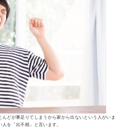
とんどが事足りてしまうから家から出ないという人がいま
い人を「出不精」と言います。