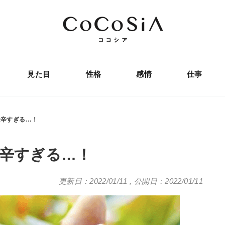
見た目
性格
感情
仕事
は辛すぎる…！
は辛すぎる…！
更新日：2022/01/11
,
公開日：2022/01/11