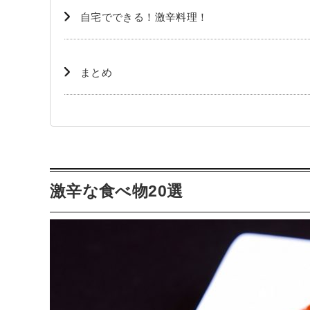
自宅でできる！激辛料理！
まとめ
激辛な食べ物20選