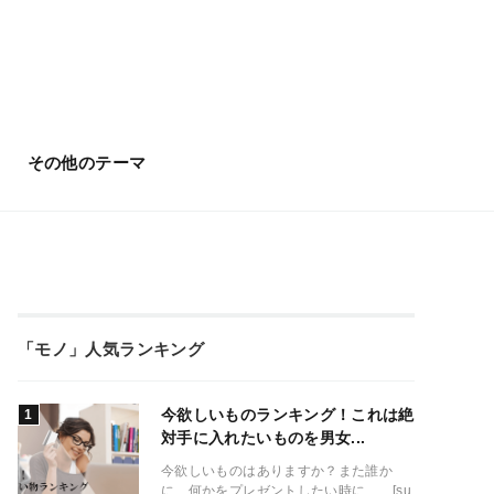
その他のテーマ
「モノ」人気ランキング
今欲しいものランキング！これは絶
対手に入れたいものを男女...
今欲しいものはありますか？また誰か
に、何かをプレゼントしたい時に、 [su