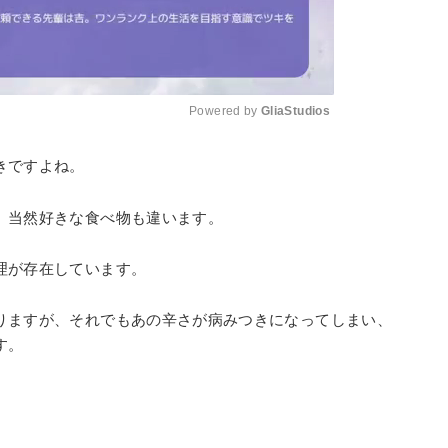
Powered by 
GliaStudios
きですよね。
Mute
、当然好きな食べ物も違います。
理が存在しています。
りますが、それでもあの辛さが病みつきになってしまい、
す。