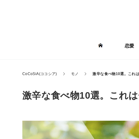
恋愛
CoCoSiA(ココシア)
モノ
激辛な食べ物10選。これ
激辛な食べ物10選。これ