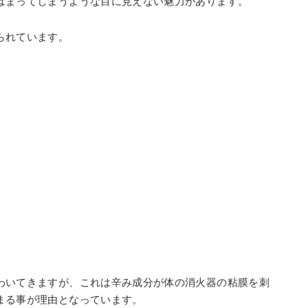
はまってしまうような目に見えない魅力があります。
られています。
わいてきますが、これは辛み成分が体の消火器の粘膜を刺
まる事が理由となっています。