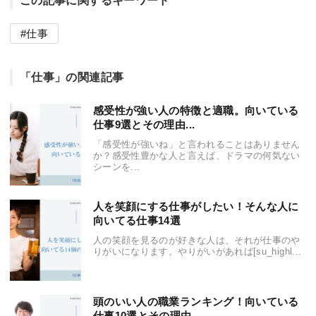
この記事に関するキーワード
仕事
「仕事」の関連記事
感受性が強い人の特徴と適職。向いている
仕事9選とその理由...
「感受性が強いね」と言われることはありません
か？感受性豊かな人と言えば、ドラマの何気ない
シーンを...
人を笑顔にする仕事がしたい！そんな人に
向いてる仕事14選
人の笑顔を見るのが好きな人は、それが仕事のや
りがいになります。やりがいがあれば[su_highl...
頭のいい人の職業ランキング！向いている
仕事10選とその理由