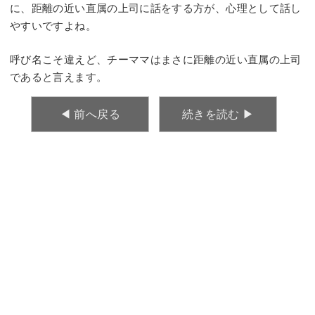
に、距離の近い直属の上司に話をする方が、心理として話し
やすいですよね。
呼び名こそ違えど、チーママはまさに距離の近い直属の上司
であると言えます。
◀︎ 前へ戻る
続きを読む ▶︎