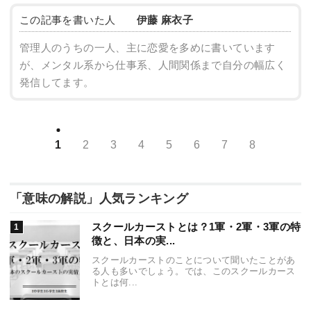
この記事を書いた人
伊藤 麻衣子
管理人のうちの一人、主に恋愛を多めに書いています
が、メンタル系から仕事系、人間関係まで自分の幅広く
発信してます。
1
2
3
4
5
6
7
8
「意味の解説」人気ランキング
スクールカーストとは？1軍・2軍・3軍の特
徴と、日本の実...
スクールカーストのことについて聞いたことがあ
る人も多いでしょう。では、このスクールカース
トとは何...