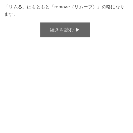
「リムる」はもともと「remove（リムーブ）」の略になり
ます。
続きを読む ▶︎