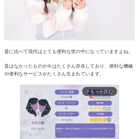
昔に比べて現代はとても便利な世の中になっていますよね。
昔はなかったものが今はたくさん存在しており、便利な機械
や便利なサービスがたくさん生まれています。
もっと読む
arrow_forward_ios