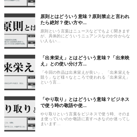
原則とはどういう意味？原則禁止と言われ
たら絶対？使い方や...
原則という言葉はニュースなどでもよく聞きます
が、具体的にどういうニュアンスなのか分からな
い人もい...
「出来栄え」とはどういう意味？「出来映
え」との使い分け方...
「今回の作品は出来栄えが良い」、「出来栄えを
競う」など様々なところで使われる「出来栄え」
という言...
「やり取り」とはどういう意味？ビジネス
で使う時の敬語や使...
やり取りという言葉をビジネスで使う時、そのま
ま使っていいのか敬語に直すべきなのか迷ってし
まいます...