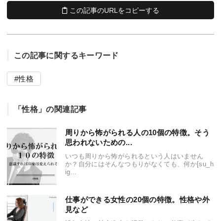
この記事のURLをコピーする
この記事に関するキーワード
性格
「性格」の関連記事
周りから怖がられる人の10個の特徴。そう
思われないための...
いつも周りから怖がられるという人はいません
か？自分にはそんなつもりがなくても、何か[su_h
ig...
仕事ができる女性の20個の特徴。性格や外
見など