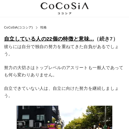
CoCoSiA(ココシア)
性格
自立している人の22個の特徴と意味...
（続き7）
彼らには自分で独自の努力を重ねてきた自負があるでしょ
う。
努力の大切さはトップレベルのアスリートも一般人であって
も何ら変わりありません。
自立できていない人は、自立に向けた努力を継続しましょ
う。