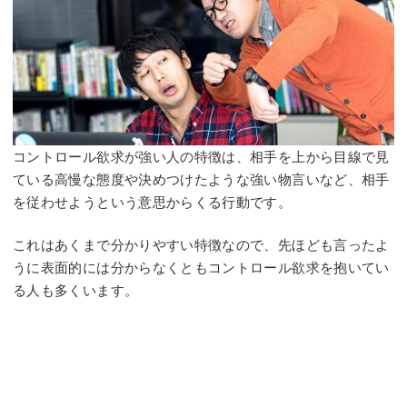
コントロール欲求が強い人の特徴は、相手を上から目線で見
ている高慢な態度や決めつけたような強い物言いなど、相手
を従わせようという意思からくる行動です。
これはあくまで分かりやすい特徴なので、先ほども言ったよ
うに表面的には分からなくともコントロール欲求を抱いてい
る人も多くいます。