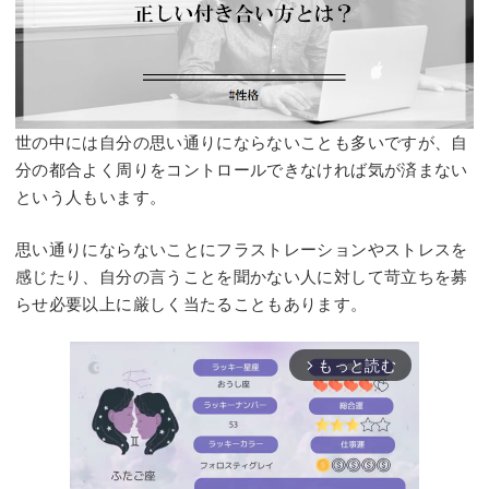
世の中には自分の思い通りにならないことも多いですが、自
分の都合よく周りをコントロールできなければ気が済まない
という人もいます。
思い通りにならないことにフラストレーションやストレスを
感じたり、自分の言うことを聞かない人に対して苛立ちを募
らせ必要以上に厳しく当たることもあります。
もっと読む
arrow_forward_ios