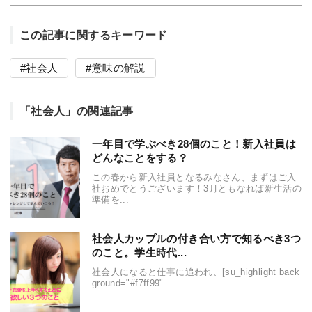
この記事に関するキーワード
社会人
意味の解説
「社会人」の関連記事
一年目で学ぶべき28個のこと！新入社員は
どんなことをする？
この春から新入社員となるみなさん、まずはご入
社おめでとうございます！3月ともなれば新生活の
準備を...
社会人カップルの付き合い方で知るべき3つ
のこと。学生時代...
社会人になると仕事に追われ、[su_highlight back
ground="#f7ff99"...