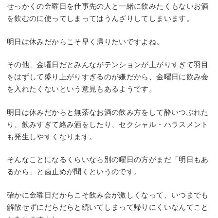
せっかくの金曜日を仕事先の人と一緒に飲みたくもないお酒
を飲むのに使ってしまってはうんざりしてしまいます。
明日は休みだからこそ早く帰りたいですよね。
その他、金曜日だとみんながテンションが上がりすぎて羽目
をはずして盛り上がりすぎるのが嫌だから、金曜日に飲み会
を入れたくないという意見もあるようです。
明日は休みだからと無茶なお酒の飲み方をして酔いつぶれた
り、飲みすぎて絡み酒をしたり、セクシャル・ハラスメント
も発生しやすくなります。
そんなことになるくらいなら別の曜日の方がまだ「明日もあ
るから」と歯止めが聞くというのです。
確かに金曜日だからこそ飲み会が激しくなって、いつまでも
解散せずにだらだらと続いてしまって帰りにくいなんてこと