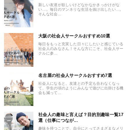
新しい友達が欲しいけどなかなかきっかけがな
い…。毎日のマンネリな生活を抜け出したい…。
そんな社会...
大阪の社会人サークルおすすめ10選
毎日をもっと充実した日々にしたいと感じている
社会人のみなさん！そんな方にこそ、社会人サー
クルに参...
名古屋の社会人サークルおすすめ7選
社会人になると、友達との予定も合わなくなっ
て、学生の頃のようにみんなで遊びに出掛ける機
会も減って...
社会人の趣味と言えば？目的別趣味一覧17
選（仕事につなが...
趣味を持つことで、自分にとってさまざまなメリ