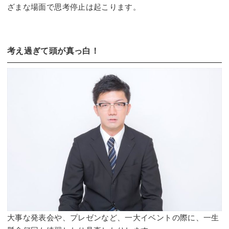
ざまな場面で思考停止は起こります。
考え過ぎて頭が真っ白！
大事な発表会や、プレゼンなど、一大イベントの際に、一生