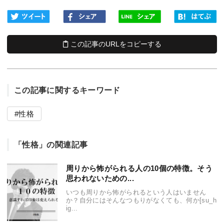
この記事のURLをコピーする
この記事に関するキーワード
性格
「性格」の関連記事
周りから怖がられる人の10個の特徴。そう
思われないための...
いつも周りから怖がられるという人はいません
か？自分にはそんなつもりがなくても、何か[su_h
ig...