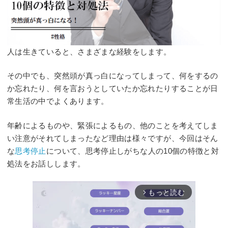
人は生きていると、さまざまな経験をします。
その中でも、突然頭が真っ白になってしまって、何をするの
か忘れたり、何を言おうとしていたか忘れたりすることが日
常生活の中でよくあります。
年齢によるものや、緊張によるもの、他のことを考えてしま
い注意がそれてしまったなど理由は様々ですが、今回はそん
な
思考停止
について、思考停止しがちな人の10個の特徴と対
処法をお話しします。
もっと読む
arrow_forward_ios