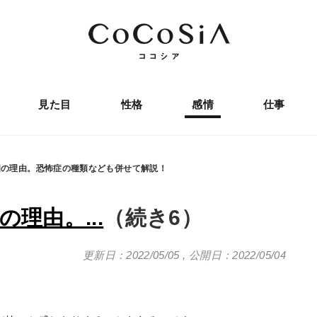
見た目
性格
感情
仕事
個の理由。恐怖症の種類なども併せて解説！
理由。...
（続き6）
更新日：2022/05/05
,
公開日：2022/05/04