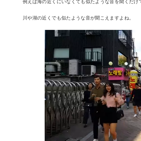
例えば海の近くにいなくても似たような音を聞くだけ
川や湖の近くでも似たような音が聞こえますよね。