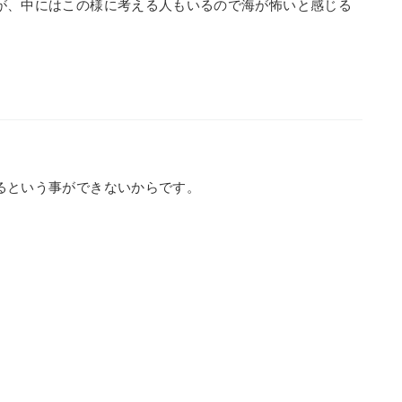
が、中にはこの様に考える人もいるので海が怖いと感じる
るという事ができないからです。