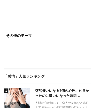
その他のテーマ
「感情」人気ランキング
突然嫌いになる7個の心理。仲良か
ったのに嫌いになった原因...
人間の心は難しく、恋人や友達など昨日
まで仲良かったのに突然嫌いになったと