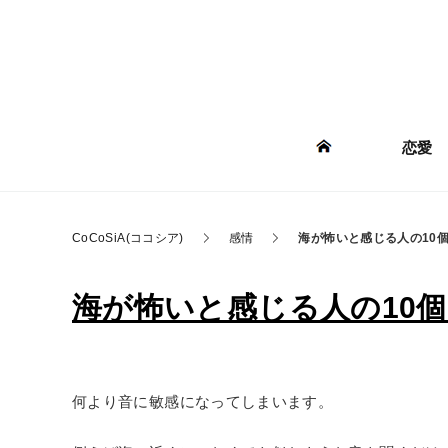
恋愛
CoCoSiA(ココシア)
感情
海が怖いと感じる人の10
海が怖いと感じる人の10個の
何より音に敏感になってしまいます。