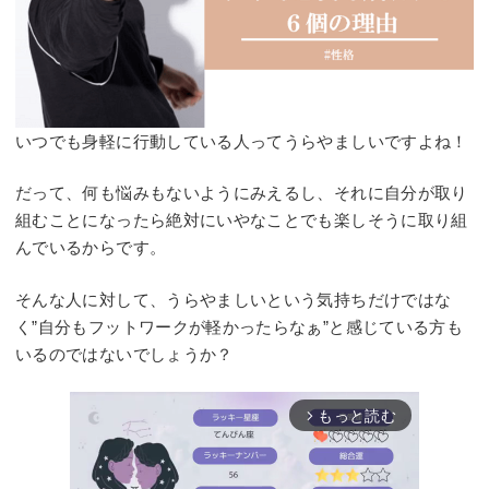
いつでも身軽に行動している人ってうらやましいですよね！
だって、何も悩みもないようにみえるし、それに自分が取り
組むことになったら絶対にいやなことでも楽しそうに取り組
んでいるからです。
そんな人に対して、うらやましいという気持ちだけではな
く”自分もフットワークが軽かったらなぁ”と感じている方も
いるのではないでしょうか？
もっと読む
arrow_forward_ios