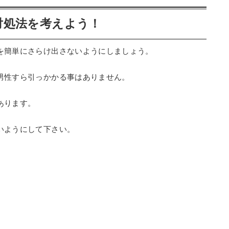
対処法を考えよう！
を簡単にさらけ出さないようにしましょう。
男性すら引っかかる事はありません。
あります。
いようにして下さい。