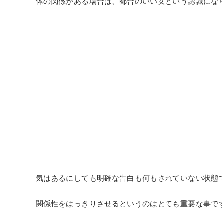
体の関係がある場合は、都合のいい女という認識にな
気はあるにしても明確な告白も何もされていない状態
関係性をはっきりさせるというのはとても重要な事で