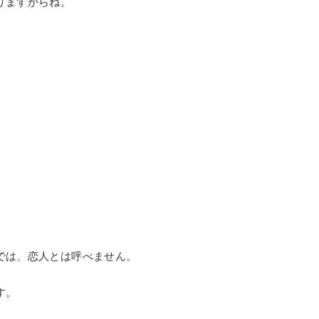
りますからね。
では、恋人とは呼べません。
す。