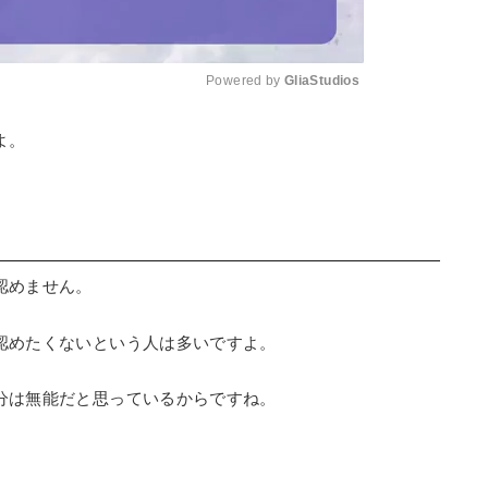
Powered by 
GliaStudios
よ。
Mute
認めません。
認めたくないという人は多いですよ。
分は無能だと思っているからですね。