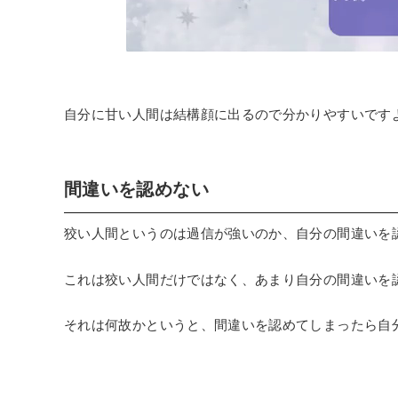
自分に甘い人間は結構顔に出るので分かりやすいです
間違いを認めない
狡い人間というのは過信が強いのか、自分の間違いを
これは狡い人間だけではなく、あまり自分の間違いを
それは何故かというと、間違いを認めてしまったら自