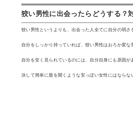
狡い男性に出会ったらどうする？
狡い男性というよりも、出会った人全てに自分の弱さ
自分をしっかり持っていれば、狡い男性はおろか変な
自分を安く見られているのには、自分自身にも原因が
決して簡単に股を開くような安っぽい女性にはならな