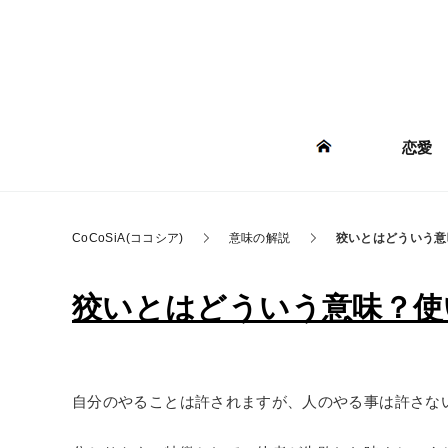
恋愛
CoCoSiA(ココシア)
意味の解説
狡いとはどういう意
狡いとはどういう意味？使い
自分のやることは許されますが、人のやる事は許さな