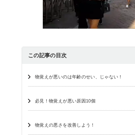
この記事の目次
物覚えが悪いのは年齢のせい、じゃない！
必見！物覚えが悪い原因10個
物覚えの悪さを改善しよう！