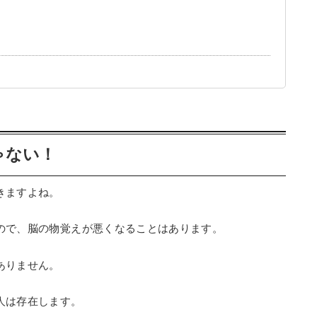
ゃない！
きますよね。
ので、脳の物覚えが悪くなることはあります。
ありません。
人は存在します。