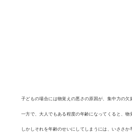
子どもの場合には物覚えの悪さの原因が、集中力の欠
一方で、大人でもある程度の年齢になってくると、物
しかしそれを年齢のせいにしてしまうには、いささか早す