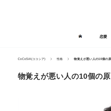
恋愛
CoCoSiA(ココシア)
性格
物覚えが悪い人の10個の
物覚えが悪い人の10個の