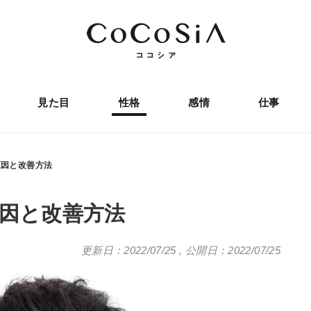
見た目
性格
感情
仕事
原因と改善方法
原因と改善方法
更新日：2022/07/25
,
公開日：2022/07/25