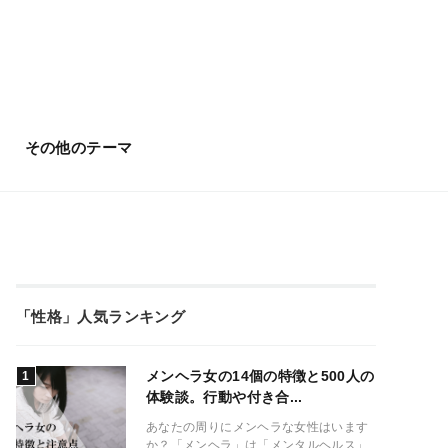
その他のテーマ
「性格」人気ランキング
メンヘラ女の14個の特徴と500人の
体験談。行動や付き合...
あなたの周りにメンヘラな女性はいます
か？「メンヘラ」は「メンタルヘルス」