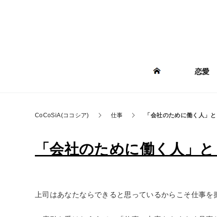
恋愛
CoCoSiA(ココシア)
仕事
「会社のために働く人」と
「会社のために働く人」と「
上司はあなたならできると思っているからこそ仕事を