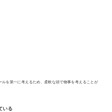
ールを第一に考えるため、柔軟な頭で物事を考えることが
ている