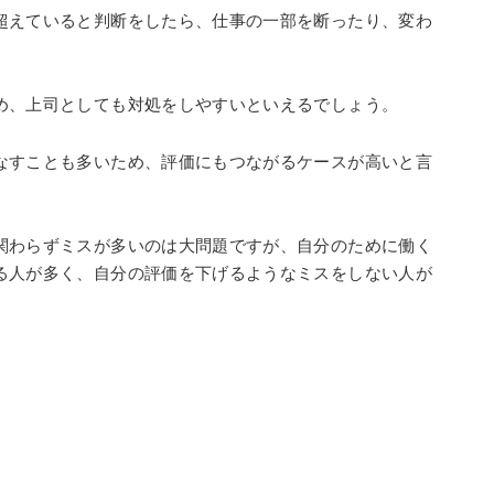
超えていると判断をしたら、仕事の一部を断ったり、変わ
め、上司としても対処をしやすいといえるでしょう。
なすことも多いため、評価にもつながるケースが高いと言
関わらずミスが多いのは大問題ですが、自分のために働く
る人が多く、自分の評価を下げるようなミスをしない人が