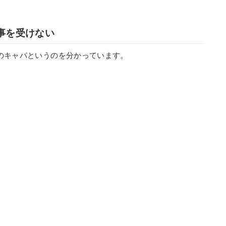
事を受けない
のキャパというのを分かっています。