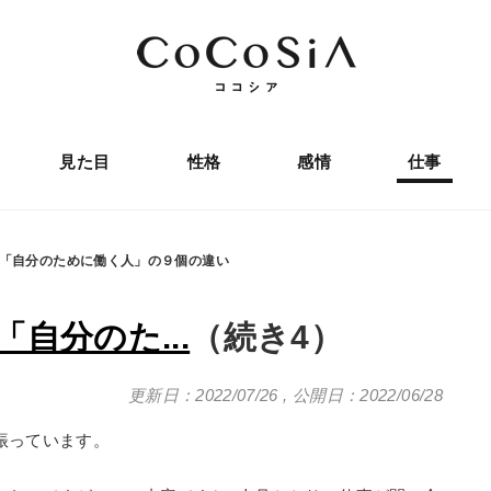
見た目
性格
感情
仕事
「自分のために働く人」の９個の違い
自分のた...
（続き4）
更新日：2022/07/26
,
公開日：2022/06/28
振っています。