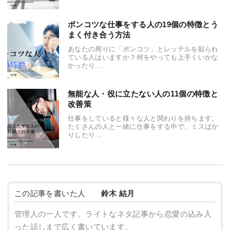
ポンコツな仕事をする人の19個の特徴とう
まく付き合う方法
あなたの周りに「ポンコツ」とレッテルを貼られ
ている人はいますか？何をやっても上手くいかな
かったり...
無能な人・役に立たない人の11個の特徴と
改善策
仕事をしていると様々な人と関わりを持ちます。
たくさんの人と一緒に仕事をする中で、ミスばか
りしたり...
この記事を書いた人
鈴木 結月
管理人の一人です。ライトなネタ記事から恋愛の込み入
った話しまで広く書いています。