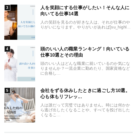
人を笑顔にする仕事がしたい！そんな人に
向いてる仕事14選
人の笑顔を見るのが好きな人は、それが仕事のや
りがいになります。やりがいがあれば[su_highl...
頭のいい人の職業ランキング！向いている
仕事10選とその理由
頭のいい人はどんな職業に就いているのか気にな
りませんか？一流企業に勤めたり、国家資格など
に合格し...
会社をずる休みしたときに過ごし方10選。
心も体もリフレッ...
人は誰だって完璧ではありません。時には何かか
ら逃げ出したくなることや、すべてを投げ出した
くなるこ...