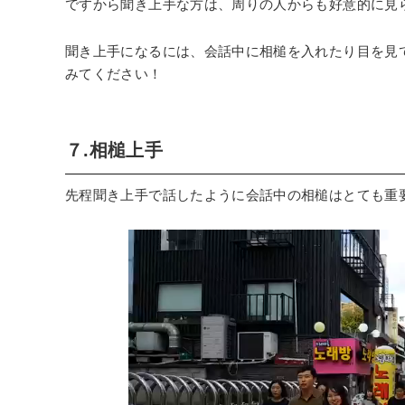
ですから聞き上手な方は、周りの人からも好意的に見
聞き上手になるには、会話中に相槌を入れたり目を見
みてください！
７.相槌上手
先程聞き上手で話したように会話中の相槌はとても重