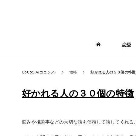
恋愛
CoCoSiA(ココシア)
性格
好かれる人の３０個の特徴
好かれる人の３０個の特徴
悩みや相談事などの大切な話も信頼して話してくれる