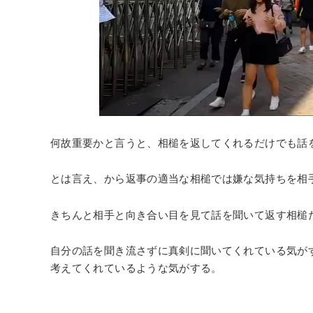
何故重要かと言うと、相槌を返してくれるだけでも話
とは言え、から返事の適当な相槌では嫌な気持ちを相
きちんと相手と向き合い目を見て話を聞いて返す相槌
自分の話を聞き流さずに真剣に聞いてくれている気が
考えてくれているような気がする。