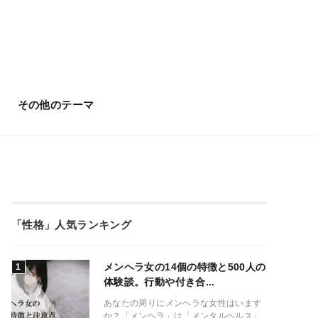
その他のテーマ
「性格」人気ランキング
メンヘラ女の14個の特徴と500人の
体験談。行動や付き合...
あなたの周りにメンヘラな女性はいます
か？「メンヘラ」は「メンタルヘルス」