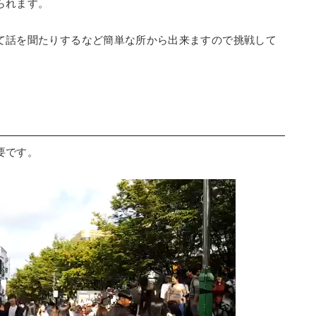
られます。
て話を聞たりするなど簡単な所から出来ますので挑戦して
要です。