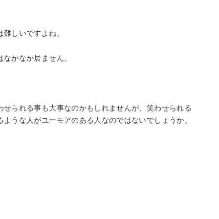
は難しいですよね。
はなかなか居ません。
わせられる事も大事なのかもしれませんが、笑わせられる
るような人がユーモアのある人なのではないでしょうか。