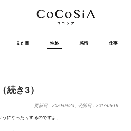
見た目
性格
感情
仕事
（続き3）
更新日：2020/09/23
,
公開日：2017/05/19
ようになったりするのですよ。