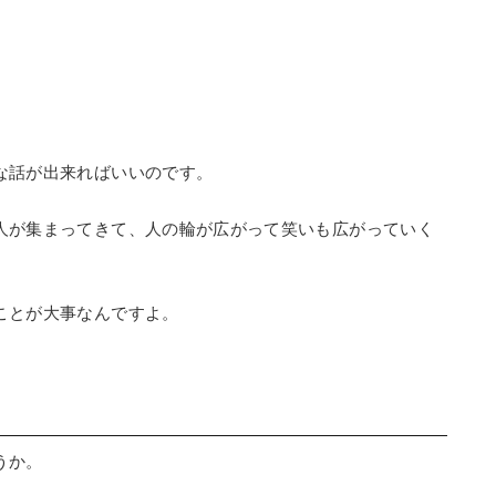
な話が出来ればいいのです。
人が集まってきて、人の輪が広がって笑いも広がっていく
ことが大事なんですよ。
うか。