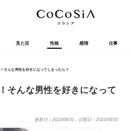
見た目
性格
感情
仕事
個！そんな男性を好きになってしまったら？
個！そんな男性を好きになって
更新日：2023/08/31
,
公開日：2023/08/31