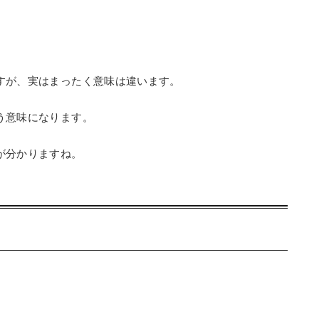
すが、実はまったく意味は違います。
う意味になります。
が分かりますね。