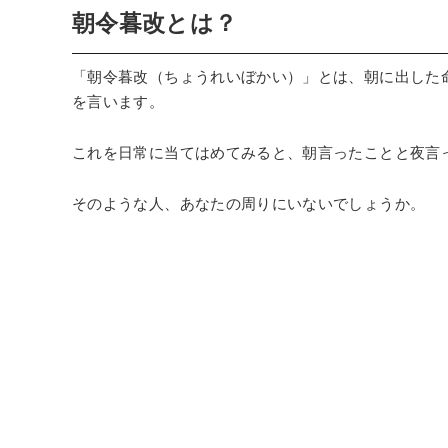
朝令暮改とは？
「朝令暮改（ちょうれいぼかい）」とは、朝に出した
を言います。
これを日常に当てはめてみると、朝言ったことと夜言
そのような人、あなたの周りにいないでしょうか。