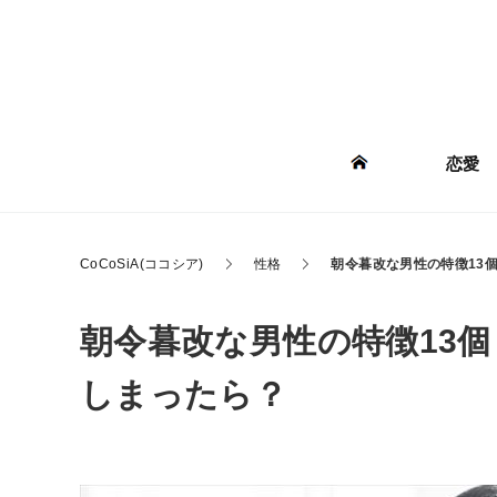
恋愛
CoCoSiA(ココシア)
性格
朝令暮改な男性の特徴13
朝令暮改な男性の特徴13
しまったら？