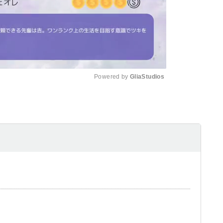
Powered by 
GliaStudios
Mute