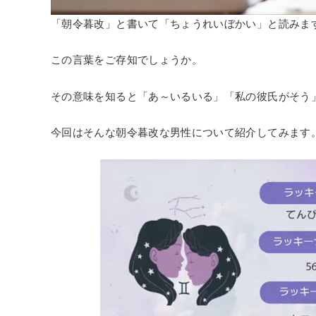
「朝令暮改」と書いて「ちょうれいぼかい」と読みま
この言葉をご存知でしょうか。
その意味を知ると「あ～いるいる」「私の彼氏がそう
今回はそんな朝令暮改な男性について紹介してみます