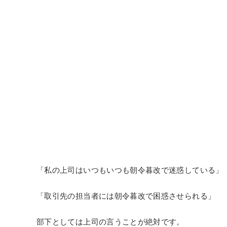
「私の上司はいつもいつも朝令暮改で迷惑している」
「取引先の担当者には朝令暮改で困惑させられる」
部下としては上司の言うことが絶対です。