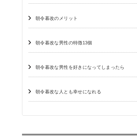
朝令暮改のメリット
朝令暮改な男性の特徴13個
朝令暮改な男性を好きになってしまったら
朝令暮改な人とも幸せになれる