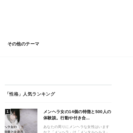
その他のテーマ
「性格」人気ランキング
メンヘラ女の14個の特徴と500人の
体験談。行動や付き合...
あなたの周りにメンヘラな女性はいます
か？「メンヘラ」は「メンタルヘルス」