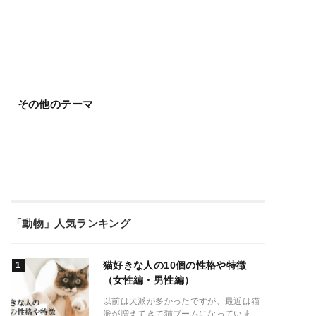
その他のテーマ
「動物」人気ランキング
猫好きな人の10個の性格や特徴
（女性編・男性編）
以前は犬派が多かったですが、最近は猫
派が増えてきて猫ブームになっていま