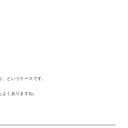
り、というケースです。
もよくありますね。