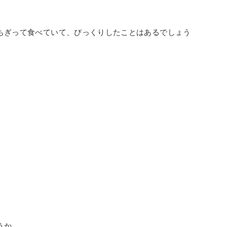
ちぎって食べていて、びっくりしたことはあるでしょう
うか。