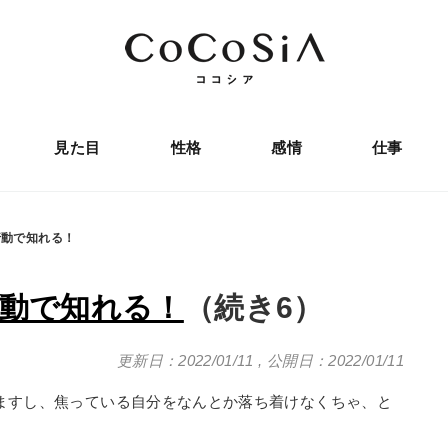
見た目
性格
感情
仕事
行動で知れる！
行動で知れる！
（続き6）
更新日：2022/01/11
,
公開日：2022/01/11
ますし、焦っている自分をなんとか落ち着けなくちゃ、と