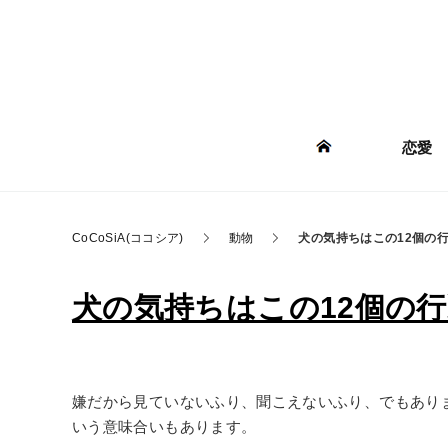
恋愛
CoCoSiA(ココシア)
動物
犬の気持ちはこの12個の
犬の気持ちはこの12個の
嫌だから見ていないふり、聞こえないふり、でもあり
いう意味合いもあります。