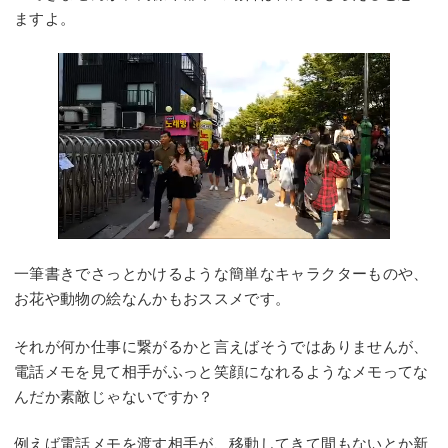
ますよ。
一筆書きでさっとかけるような簡単なキャラクターものや、
お花や動物の絵なんかもおススメです。
それが何か仕事に繋がるかと言えばそうではありませんが、
電話メモを見て相手がふっと笑顔になれるようなメモってな
んだか素敵じゃないですか？
例えば電話メモを渡す相手が、移動してきて間もないとか新