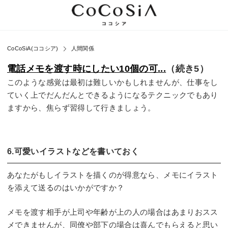
CoCoSiA(ココシア)
人間関係
電話メモを渡す時にしたい10個の可...
（続き5）
このような感覚は最初は難しいかもしれませんが、仕事をし
ていく上でだんだんとできるようになるテクニックでもあり
ますから、焦らず習得して行きましょう。
6.可愛いイラストなどを書いておく
あなたがもしイラストを描くのが得意なら、メモにイラスト
を添えて送るのはいかがですか？
メモを渡す相手が上司や年齢が上の人の場合はあまりおスス
メできませんが、同僚や部下の場合は喜んでもらえると思い