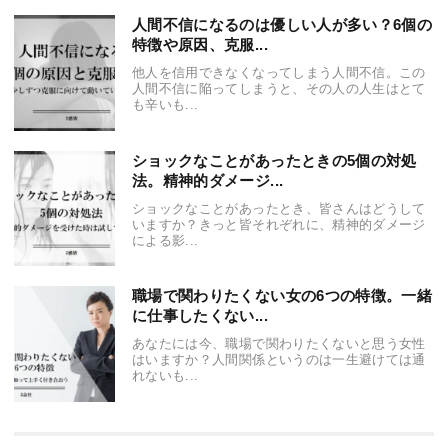
人間不信になるのは優しい人が多い？6個の
特徴や原因、克服...
他人を信用できなくなってしまう人間不信。この
人間不信に陥ってしまうと、その人の人生はとて
も辛いも...
ショックなことがあったときの5個の対処
法。精神的ダメージ...
ショックなことがあったとき、皆さんはどうして
いますか？きっと皆それぞれに、精神的ダメージ
による影...
職場で関わりたくない女の6つの特徴。一緒
に仕事したくない...
あなたには今、職場で関わりたくないと思う女性
はいますか？人間関係というのは一生避けては通
れないも...