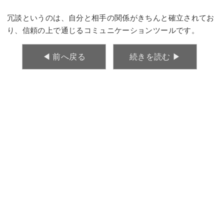
冗談というのは、自分と相手の関係がきちんと確立されてお
り、信頼の上で通じるコミュニケーションツールです。
◀︎ 前へ戻る
続きを読む ▶︎