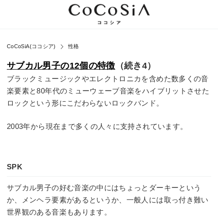
CoCoSiA(ココシア)
性格
サブカル男子の12個の特徴
（続き4）
ブラックミュージックやエレクトロニカを含めた数多くの音
楽要素と80年代のミューウェーブ音楽をハイブリットさせた
ロックという形にこだわらないロックバンド。
2003年から現在まで多くの人々に支持されています。
SPK
サブカル男子の好む音楽の中にはちょっとダーキーという
か、メンヘラ要素があるというか、一般人には取っ付き難い
世界観のある音楽もあります。