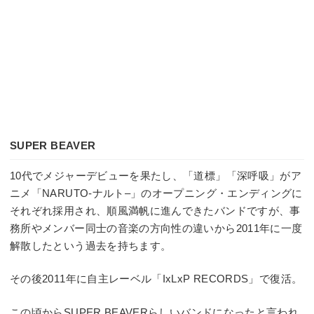
SUPER BEAVER
10代でメジャーデビューを果たし、「道標」「深呼吸」がア
ニメ「NARUTO-ナルト–」のオープニング・エンディングに
それぞれ採用され、順風満帆に進んできたバンドですが、事
務所やメンバー同士の音楽の方向性の違いから2011年に一度
解散したという過去を持ちます。
その後2011年に自主レーベル「IxLxP RECORDS」で復活。
この頃からSUPER BEAVERらしいバンドになったと言われ