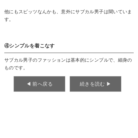
他にもスピッツなんかも、意外にサブカル男子は聞いていま
す。
④シンプルを着こなす
サブカル男子のファッションは基本的にシンプルで、細身の
ものです。
◀︎ 前へ戻る
続きを読む ▶︎