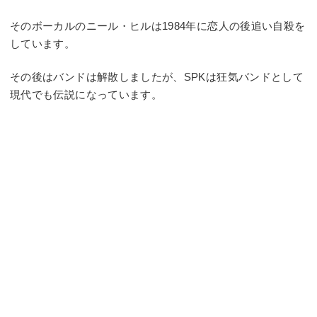
そのボーカルのニール・ヒルは1984年に恋人の後追い自殺を
しています。
その後はバンドは解散しましたが、SPKは狂気バンドとして
現代でも伝説になっています。