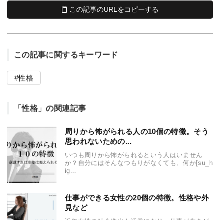
この記事のURLをコピーする
この記事に関するキーワード
性格
「性格」の関連記事
周りから怖がられる人の10個の特徴。そう
思われないための...
いつも周りから怖がられるという人はいません
か？自分にはそんなつもりがなくても、何か[su_h
ig...
仕事ができる女性の20個の特徴。性格や外
見など