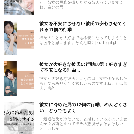
ど、彼女の写真を撮りたがる彼氏っていますよ
ね。自分の写...
彼女を不安にさせない彼氏の安心させてく
れる11個の行動
彼氏のことが大好きでも不安になってしまうこと
はあると思います。そんな時に[su_highligh...
彼女が大好きな彼氏の行動10選！好きすぎ
て不安になる理由...
彼女が大好きな彼氏というのは、女性側からした
らとてもありがたく嬉しいものですよね。とは言
え、海外...
彼女に冷めた男の12個の行動。めんどくさ
い、どうでもよく...
「最近彼氏が冷たいな」と感じている方はいませ
んか？以前と比べて彼氏の態度がよそよそしい
と、もしか...