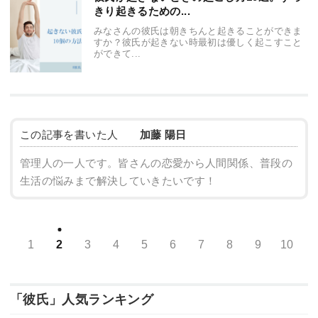
きり起きるための...
みなさんの彼氏は朝きちんと起きることができま
すか？彼氏が起きない時最初は優しく起こすこと
ができて...
この記事を書いた人
加藤 陽日
管理人の一人です。皆さんの恋愛から人間関係、普段の
生活の悩みまで解決していきたいです！
1
2
3
4
5
6
7
8
9
10
「彼氏」人気ランキング