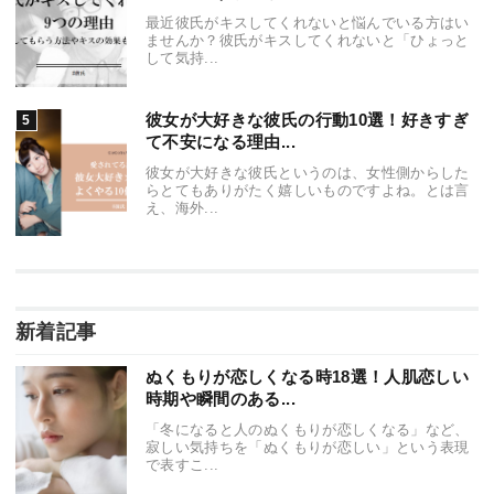
最近彼氏がキスしてくれないと悩んでいる方はい
ませんか？彼氏がキスしてくれないと「ひょっと
して気持...
彼女が大好きな彼氏の行動10選！好きすぎ
て不安になる理由...
彼女が大好きな彼氏というのは、女性側からした
らとてもありがたく嬉しいものですよね。とは言
え、海外...
新着記事
ぬくもりが恋しくなる時18選！人肌恋しい
時期や瞬間のある...
「冬になると人のぬくもりが恋しくなる」など、
寂しい気持ちを「ぬくもりが恋しい」という表現
で表すこ...