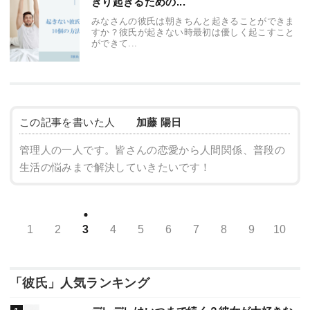
きり起きるための...
みなさんの彼氏は朝きちんと起きることができま
すか？彼氏が起きない時最初は優しく起こすこと
ができて...
この記事を書いた人
加藤 陽日
管理人の一人です。皆さんの恋愛から人間関係、普段の
生活の悩みまで解決していきたいです！
1
2
3
4
5
6
7
8
9
10
「彼氏」人気ランキング