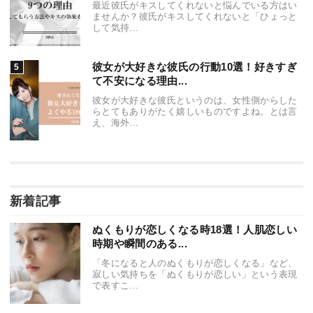
最近彼氏がキスしてくれないと悩んでいる方はい
ませんか？彼氏がキスしてくれないと「ひょっと
して気持...
彼女が大好きな彼氏の行動10選！好きすぎ
て不安になる理由...
彼女が大好きな彼氏というのは、女性側からした
らとてもありがたく嬉しいものですよね。とは言
え、海外...
新着記事
ぬくもりが恋しくなる時18選！人肌恋しい
時期や瞬間のある...
「冬になると人のぬくもりが恋しくなる」など、
寂しい気持ちを「ぬくもりが恋しい」という表現
で表すこ...