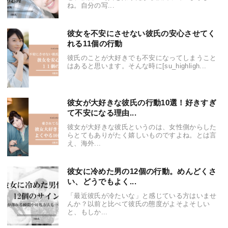
ね。自分の写...
彼女を不安にさせない彼氏の安心させてく
れる11個の行動
彼氏のことが大好きでも不安になってしまうこと
はあると思います。そんな時に[su_highligh...
彼女が大好きな彼氏の行動10選！好きすぎ
て不安になる理由...
彼女が大好きな彼氏というのは、女性側からした
らとてもありがたく嬉しいものですよね。とは言
え、海外...
彼女に冷めた男の12個の行動。めんどくさ
い、どうでもよく...
「最近彼氏が冷たいな」と感じている方はいませ
んか？以前と比べて彼氏の態度がよそよそしい
と、もしか...