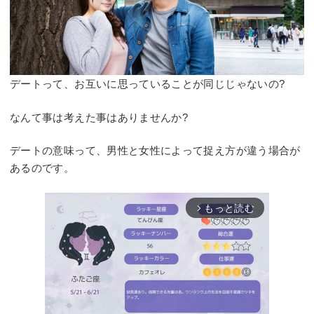
デートって、お互いに思っていることが同じじゃないの?
なんて事は考えた事はありませんか?
デートの意味って、男性と女性によって捉え方が違う場合が
あるのです。
もっと読む
arrow_forward_ios