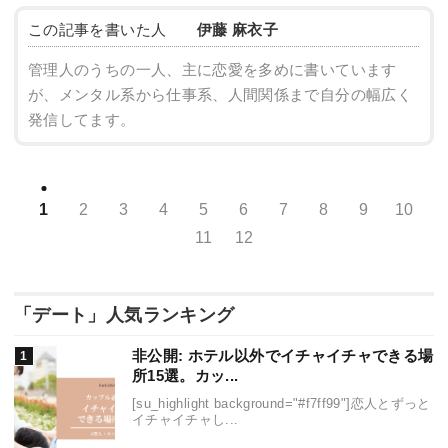
この記事を書いた人
伊藤 麻衣子
管理人のうちの一人、主に恋愛を多めに書いています
が、メンタル系から仕事系、人間関係まで自分の幅広く
発信してます。
1
2
3
4
5
6
7
8
9
10
11
12
「デート」人気ランキング
非公開: ホテル以外でイチャイチャできる場
所15選。カッ...
[su_highlight background="#f7ff99"]恋人とずっと
イチャイチャし...