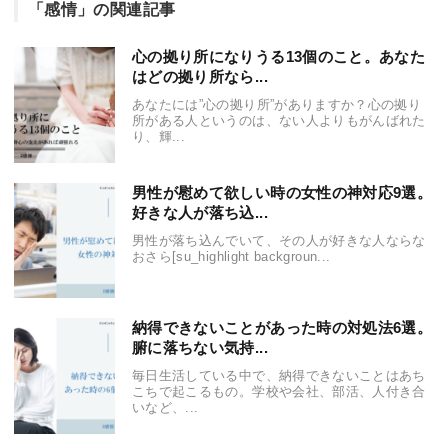
「感情」の関連記事
心の拠り所になりうる13個のこと。あなた
はどの拠り所なら...
あなたには”心の拠り所”がありますか？心の拠り
所がある人というのは、ない人よりもがんばれた
り、輝...
男性が慰めて欲しい時の女性の神対応9選。
好きな人が落ち込...
男性が落ち込んでいて、その人が好きな人ならな
おさら[su_highlight backgroun...
納得できないことがあった時の対処法6選。
腑に落ちない気持...
毎日生活している中で、納得できないことはあち
こちで起こるもの。学校や会社、部活、人付き合
いなど、...