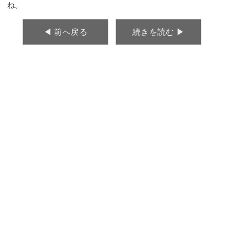
ね。
◀︎ 前へ戻る
続きを読む ▶︎