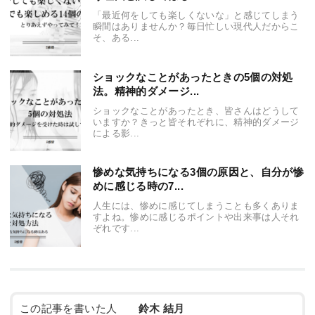
「最近何をしても楽しくないな」と感じてしまう
瞬間はありませんか？毎日忙しい現代人だからこ
そ、ある...
ショックなことがあったときの5個の対処
法。精神的ダメージ...
ショックなことがあったとき、皆さんはどうして
いますか？きっと皆それぞれに、精神的ダメージ
による影...
惨めな気持ちになる3個の原因と、自分が惨
めに感じる時の7...
人生には、惨めに感じてしまうことも多くありま
すよね。惨めに感じるポイントや出来事は人それ
ぞれです...
この記事を書いた人
鈴木 結月