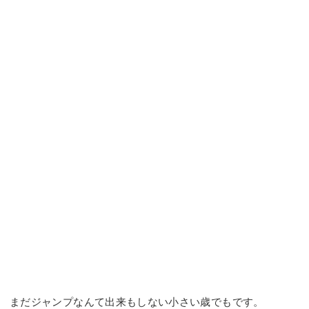
まだジャンプなんて出来もしない小さい歳でもです。