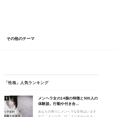
その他のテーマ
「性格」人気ランキング
メンヘラ女の14個の特徴と500人の
体験談。行動や付き合...
あなたの周りにメンヘラな女性はいます
か？「メンヘラ」は「メンタルヘルス」