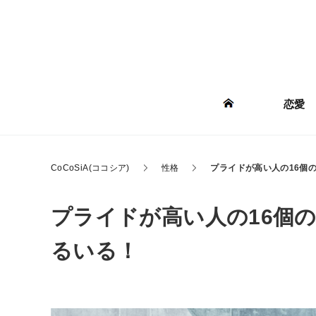
恋愛
CoCoSiA(ココシア)
性格
プライドが高い人の16個
プライドが高い人の16個
るいる！