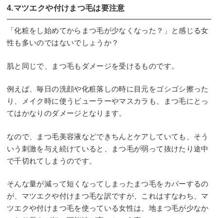
4.マツエクや付けまつ毛は要注意
「化粧をし始めてからまつ毛が少なくなった？」と感じる女
性も多いのではないでしょうか？
肌と同じで、まつ毛もダメージを受けるものです。
例えば、毎日の洗顔や化粧落しの時に目元をゴシゴシ擦った
り、メイク時に使うビューラーやマスカラも、まつ毛にとっ
てはかなりのダメージとなります。
なので、まつ毛美容液などできちんとケアしていても、そう
いう刺激を与え続けていると、まつ毛が弱って抜けたり途中
で千切れてしまうのです。
そんな量が減って短くなってしまったまつ毛をカバーするの
が、マツエクや付けまつ毛な訳ですが、これはすなわち、マ
ツエクや付けまつ毛を使っている女性は、地まつ毛が少なか