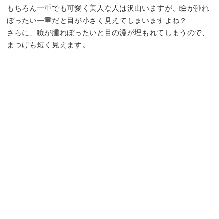
もちろん一重でも可愛く美人な人は沢山いますが、瞼が腫れ
ぼったい一重だと目が小さく見えてしまいますよね？
さらに、瞼が腫れぼったいと目の淵が埋もれてしまうので、
まつげも短く見えます。