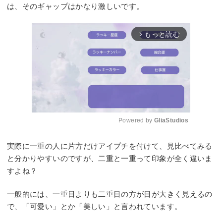
は、そのギャップはかなり激しいです。
もっと読む
arrow_forward_ios
Powered by 
GliaStudios
Mute
実際に一重の人に片方だけアイプチを付けて、見比べてみる
と分かりやすいのですが、二重と一重って印象が全く違いま
すよね？
一般的には、一重目よりも二重目の方が目が大きく見えるの
で、「可愛い」とか「美しい」と言われています。