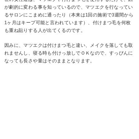
が劇的に変わる事を知っているので、マツエクを行なってい
るサロンにこまめに通ったり（本来は1回の施術で3週間から
1ヶ月はキープ可能と言われています）、付けまつ毛を何枚
も重ね貼りする人が出てくるのです。
因みに、マツエクは付けまつ毛と違い、メイクを落しても取
れませんし、寝る時も付けっ放しでＯＫなので、すっぴんに
なっても長さや量はそのままとなります。