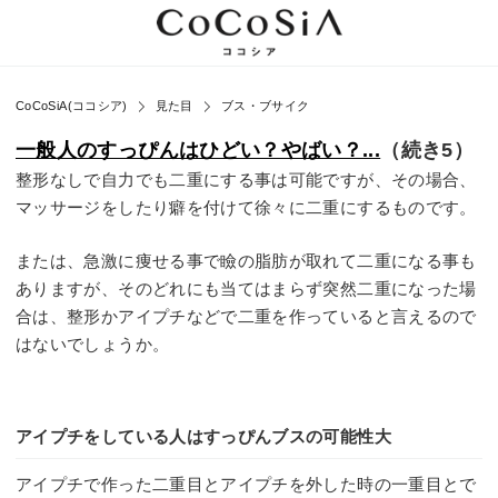
CoCoSiA(ココシア)
見た目
ブス・ブサイク
一般人のすっぴんはひどい？やばい？...
（続き5）
整形なしで自力でも二重にする事は可能ですが、その場合、
マッサージをしたり癖を付けて徐々に二重にするものです。
または、急激に痩せる事で瞼の脂肪が取れて二重になる事も
ありますが、そのどれにも当てはまらず突然二重になった場
合は、整形かアイプチなどで二重を作っていると言えるので
はないでしょうか。
アイプチをしている人はすっぴんブスの可能性大
アイプチで作った二重目とアイプチを外した時の一重目とで