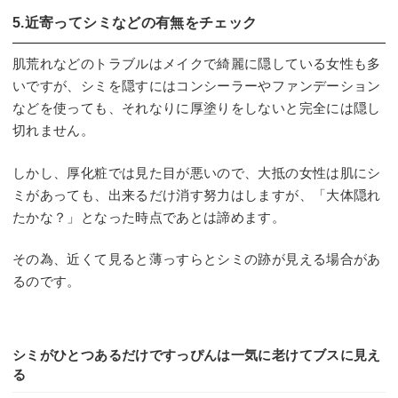
5.近寄ってシミなどの有無をチェック
肌荒れなどのトラブルはメイクで綺麗に隠している女性も多
いですが、シミを隠すにはコンシーラーやファンデーション
などを使っても、それなりに厚塗りをしないと完全には隠し
切れません。
しかし、厚化粧では見た目が悪いので、大抵の女性は肌にシ
ミがあっても、出来るだけ消す努力はしますが、「大体隠れ
たかな？」となった時点であとは諦めます。
その為、近くて見ると薄っすらとシミの跡が見える場合があ
るのです。
シミがひとつあるだけですっぴんは一気に老けてブスに見え
る