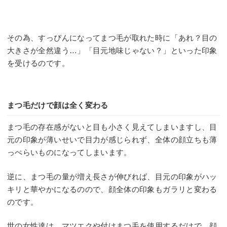
その為、すっぴんになってまつ毛が取れた時に「あれ？目の
大きさが全然違う…」「目元地味じゃない？」といった印象
を受けるのです。
まつ毛だけで顔は全く変わる
まつ毛の存在感がないと目も小さく見えてしまいますし、目
元の印象が薄いせいで目力が感じられず、全体の顔立ちも薄
っぺらいものになってしまいます。
逆に、まつ毛の量が増え長さが伸びれば、目元の印象がハッ
キリと華やかになるのので、顔全体の印象もガラリと変わる
のです。
世の女性達は、マツエクや付けまつ毛を使用するだけで、顔