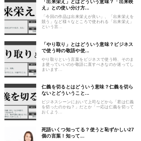
「出来栄え」とはどういう意味？「出来映
え」との使い分け方...
「今回の作品は出来栄えが良い」、「出来栄えを
競う」など様々なところで使われる「出来栄え」
という言...
「やり取り」とはどういう意味？ビジネス
で使う時の敬語や使...
やり取りという言葉をビジネスで使う時、そのま
ま使っていいのか敬語に直すべきなのか迷ってし
まいます...
仁義を切るとはどういう意味？仁義を切ら
ないとどういうこと...
ビジネスシーンにおいて上司などから「君は仁義
を切ったのかね？」だとか「一応は仁義を切って
おくよう...
死語いくつ知ってる？使うと恥ずかしい27
個の言葉！知って...