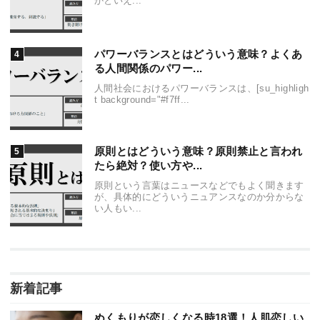
かといえ...
パワーバランスとはどういう意味？よくあ
る人間関係のパワー...
人間社会におけるパワーバランスは、[su_highligh
t background="#f7ff...
原則とはどういう意味？原則禁止と言われ
たら絶対？使い方や...
原則という言葉はニュースなどでもよく聞きます
が、具体的にどういうニュアンスなのか分からな
い人もい...
新着記事
ぬくもりが恋しくなる時18選！人肌恋しい