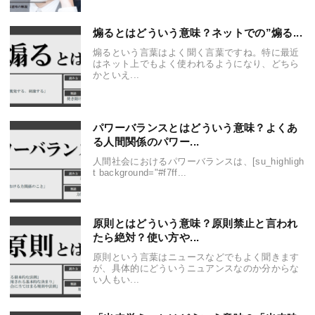
煽るとはどういう意味？ネットでの”煽る...
煽るという言葉はよく聞く言葉ですね。特に最近
はネット上でもよく使われるようになり、どちら
かといえ...
パワーバランスとはどういう意味？よくあ
る人間関係のパワー...
人間社会におけるパワーバランスは、[su_highligh
t background="#f7ff...
原則とはどういう意味？原則禁止と言われ
たら絶対？使い方や...
原則という言葉はニュースなどでもよく聞きます
が、具体的にどういうニュアンスなのか分からな
い人もい...