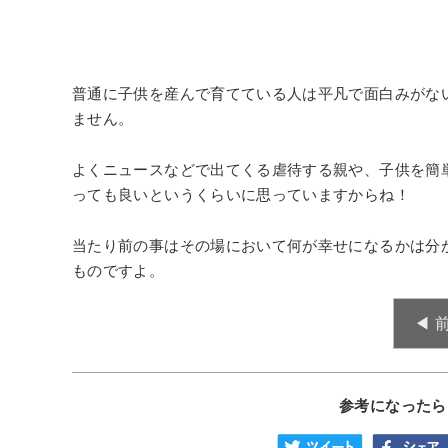
普通に子供を産んで育てている人は平凡で面白みがな
ません。
よくニュースなどで出てくる虐待する親や、子供を簡
っても良いというくらいに思っていますからね！
当たり前の事はその場において何が幸せになるかは分
ものですよ。
◀︎
参考になったら