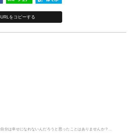
URLをコピーする
自分は幸せになれないんだろうと思ったことはありませんか？...