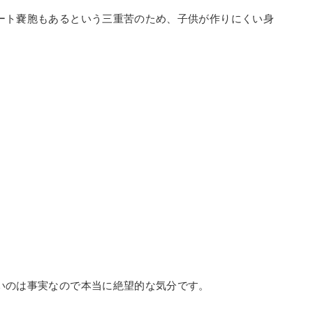
ート嚢胞もあるという三重苦のため、子供が作りにくい身
Mute
いのは事実なので本当に絶望的な気分です。