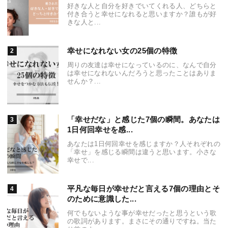
好きな人と自分を好きでいてくれる人、どちらと
付き合うと幸せになれると思いますか？誰もが好
きな人と...
幸せになれない女の25個の特徴
周りの友達は幸せになっているのに、なんで自分
は幸せになれないんだろうと思ったことはありま
せんか？...
「幸せだな」と感じた7個の瞬間。あなたは
1日何回幸せを感...
あなたは1日何回幸せを感じますか？人それぞれの
「幸せ」を感じる瞬間は違うと思います。小さな
幸せで...
平凡な毎日が幸せだと言える7個の理由とそ
のために意識した...
何でもないような事が幸せだったと思うという歌
の歌詞があります。まさにその通りですね。当た