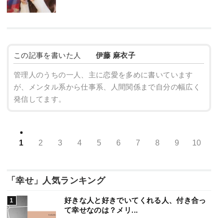
この記事を書いた人
伊藤 麻衣子
管理人のうちの一人、主に恋愛を多めに書いています
が、メンタル系から仕事系、人間関係まで自分の幅広く
発信してます。
1
2
3
4
5
6
7
8
9
10
「幸せ」人気ランキング
好きな人と好きでいてくれる人、付き合っ
て幸せなのは？メリ...