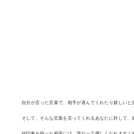
自分が言った言葉で、相手が喜んでくれたり嬉しいと
そして、そんな言葉を言ってくれるあなたに対して、
好印象を持った相手には、誰だって優しくなれますよ