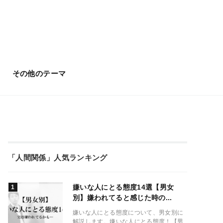
その他のテーマ
「人間関係」人気ランキング
嫌いな人にとる態度14選【男女
別】嫌われてると感じた時の...
嫌いな人にとる態度について、男女別に
解説します。嫌いな人にとる態度！【男