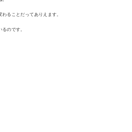
変わることだってありえます。
いるのです。