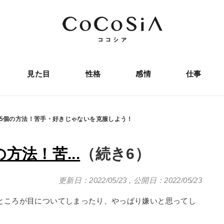
見た目
性格
感情
仕事
5個の方法！苦手・好きじゃないを克服しよう！
法！苦...
（続き6）
更新日：2022/05/23
,
公開日：2022/05/23
ところが目についてしまったり、やっぱり嫌いと思ってし