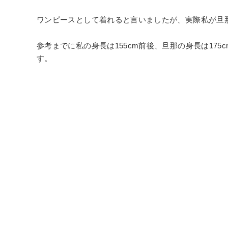
ワンピースとして着れると言いましたが、実際私が旦
参考までに私の身長は155cm前後、旦那の身長は175
す。