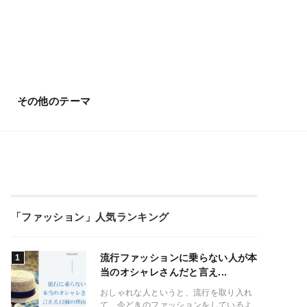
その他のテーマ
「ファッション」人気ランキング
流行ファッションに乗らない人が本
当のオシャレさんだと言え...
おしゃれな人というと、流行を取り入れ
て、今どきのファッションをしているよ