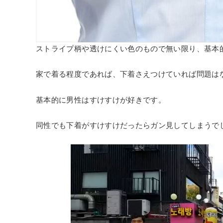
ストライプ柄や透けにくい色のもので無い限り、基本
家で着る程度であれば、下着さえつけていれば問題は
基本的に男性はすけすけが好きです。
同性でも下着がすけすけだったらガン見してしまうで