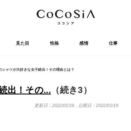
見た目
性格
感情
仕事
のシャツが大好きな女子続出！その理由とは？
出！その...
（続き3）
更新日：2022/01/19
,
公開日：2022/01/19