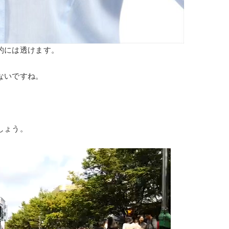
的には透けます。
ないですね。
しょう。