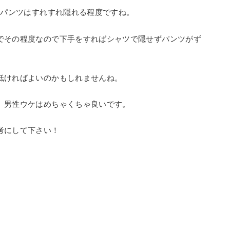
かパンツはすれすれ隠れる程度ですね。
でその程度なので下手をすればシャツで隠せずパンツがず
低ければよいのかもしれませんね。
、男性ウケはめちゃくちゃ良いです。
考にして下さい！