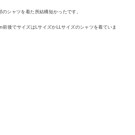
那のシャツを着た所結構短かったです。
cm前後でサイズはLサイズかLLサイズのシャツを着ていま