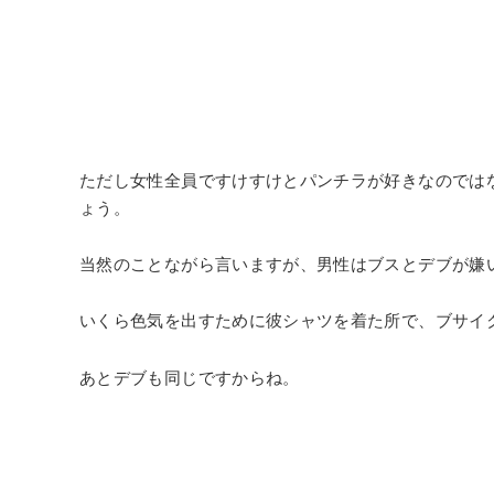
ただし女性全員ですけすけとパンチラが好きなのでは
ょう。
当然のことながら言いますが、男性はブスとデブが嫌
いくら色気を出すために彼シャツを着た所で、ブサイ
あとデブも同じですからね。