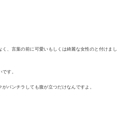
なく、言葉の前に可愛いもしくは綺麗な女性のと付けまし
いです。
クがパンチラしても腹が立つだけなんですよ。