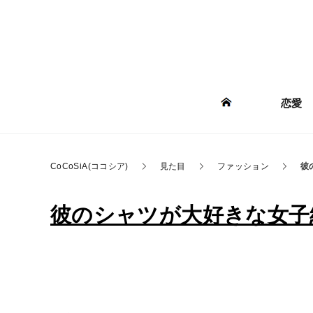
恋愛
CoCoSiA(ココシア)
見た目
ファッション
彼
彼のシャツが大好きな女子続