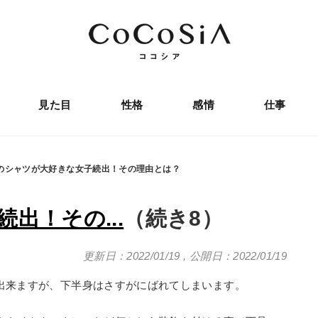
見た目
性格
感情
仕事
のシャツが大好きな女子続出！その理由とは？
出！その...
（続き8）
更新日：2022/01/19
,
公開日：2022/01/19
出来ますが、下半身はさすがにばれてしまいます。