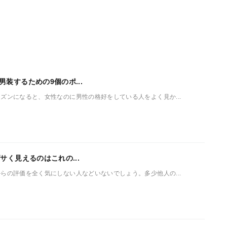
装するための9個のポ...
ズンになると、女性なのに男性の格好をしている人をよく見か...
サく見えるのはこれの...
らの評価を全く気にしない人などいないでしょう。多少他人の...