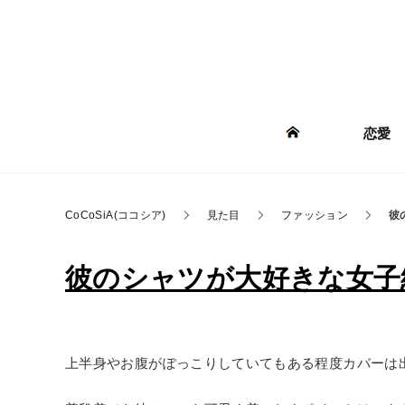
恋愛
CoCoSiA(ココシア)
見た目
ファッション
彼
彼のシャツが大好きな女子続
上半身やお腹がぽっこりしていてもある程度カバーは