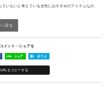
っていないと考えている女性におすすめのアイテムなの
 前へ戻る
コメント・シェアを
URLをコピーする