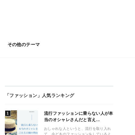
その他のテーマ
「ファッション」人気ランキング
流行ファッションに乗らない人が本
当のオシャレさんだと言え...
おしゃれな人というと、流行を取り入れ
て、今どきのファッションをしているよ