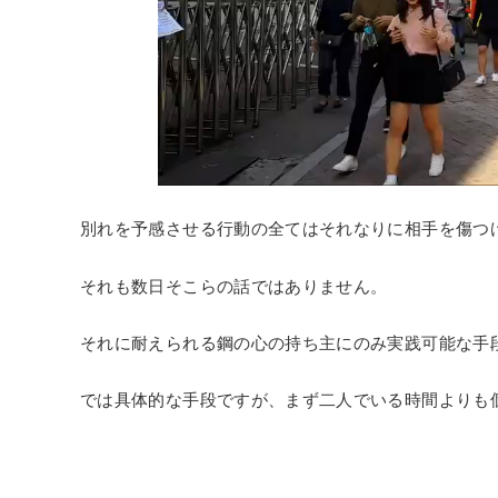
別れを予感させる行動の全てはそれなりに相手を傷つ
それも数日そこらの話ではありません。
それに耐えられる鋼の心の持ち主にのみ実践可能な手
では具体的な手段ですが、まず二人でいる時間よりも