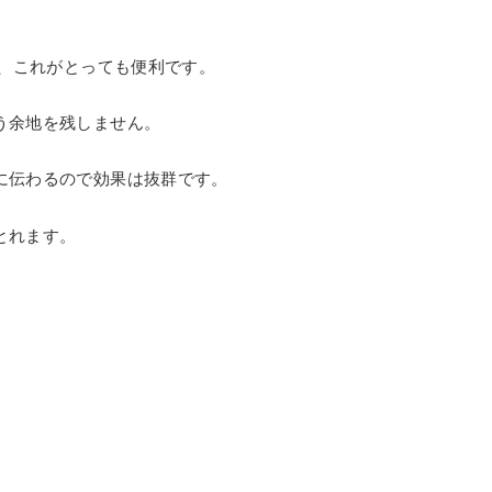
が、これがとっても便利です。
う余地を残しません。
に伝わるので効果は抜群です。
とれます。