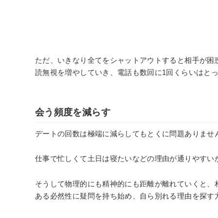
ただ、いきなり全てをシャットアウトすると相手が困
読無視を増やしていき、電話も数回に1回くらいはと
会う頻度を減らす
デートの回数は極端に減らしてもとくに問題ありませ
仕事で忙しくて土日は寝たいなどの理由が通りやすい
そうして物理的にも精神的にも距離が離れていくと、
ある必然性に疑問を持ち始め、自ら別れる理由を探す