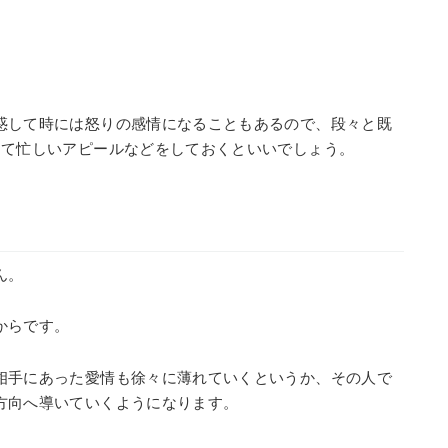
惑して時には怒りの感情になることもあるので、段々と既
って忙しいアピールなどをしておくといいでしょう。
ん。
からです。
相手にあった愛情も徐々に薄れていくというか、その人で
方向へ導いていくようになります。