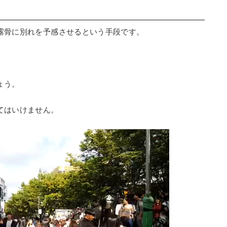
露骨に別れを予感させるという手段です。
ょう。
てはいけません。