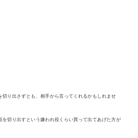
を切り出さずとも、相手から言ってくれるかもしれませ
話を切り出すという嫌われ役くらい買って出てあげた方が