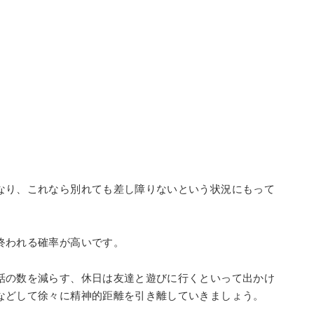
なり、これなら別れても差し障りないという状況にもって
終われる確率が高いです。
話の数を減らす、休日は友達と遊びに行くといって出かけ
などして徐々に精神的距離を引き離していきましょう。