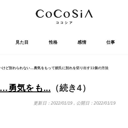
見た目
性格
感情
仕事
いけど別れられない…勇気をもって彼氏に別れを切り出す11個の方法
勇気をも...
（続き4）
更新日：2022/01/19
,
公開日：2022/01/19