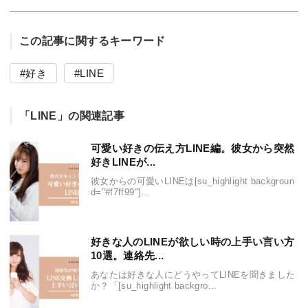
この記事に関するキーワード
好き
LINE
「LINE」の関連記事
可愛い好きの伝え方LINE編。彼女から突然
好きLINEが...
彼女からの可愛いLINEは[su_highlight backgroun
d="#f7ff99"]...
好きな人のLINEが欲しい時の上手い言い方
10選。連絡先...
あなたは好きな人にどうやってLINEを聞きました
か？「[su_highlight backgro...