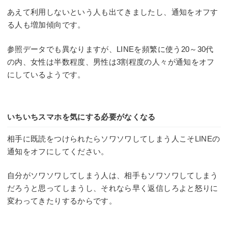
あえて利用しないという人も出てきましたし、通知をオフす
る人も増加傾向です。
参照データでも異なりますが、LINEを頻繁に使う20～30代
の内、女性は半数程度、男性は3割程度の人々が通知をオフ
にしているようです。
いちいちスマホを気にする必要がなくなる
相手に既読をつけられたらソワソワしてしまう人こそLINEの
通知をオフにしてください。
自分がソワソワしてしまう人は、相手もソワソワしてしまう
だろうと思ってしまうし、それなら早く返信しろよと怒りに
変わってきたりするからです。