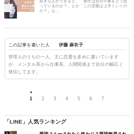
好きな人ができると、「相手は自分の事をどう思
っているのか？」とか「この恋愛は上手くいくの
か？」な...
この記事を書いた人
伊藤 麻衣子
管理人のうちの一人、主に恋愛を多めに書いています
が、メンタル系から仕事系、人間関係まで自分の幅広く
発信してます。
1
2
3
4
5
6
7
「LINE」人気ランキング
既読スルーされたら終わり？既読無視され