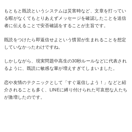
もともと既読というシステムは災害時など、文章を打ってい
る暇がなくてもとりあえずメッセージを確認したことを送信
者に伝えることで安否確認をすることが主旨です。
既読をつけたら即返信せよという慣習が生まれることを想定
していなかったわけですね。
しかしながら、現実問題中高生の30秒ルールなどに代表され
るように、既読に敏感な輩が増えすぎてしまいました。
恋や友情のテクニックとして「すぐ返信しよう！」などと紹
介されることも多く、LINEに縛り付けられた可哀想な人たち
が激増したのです。