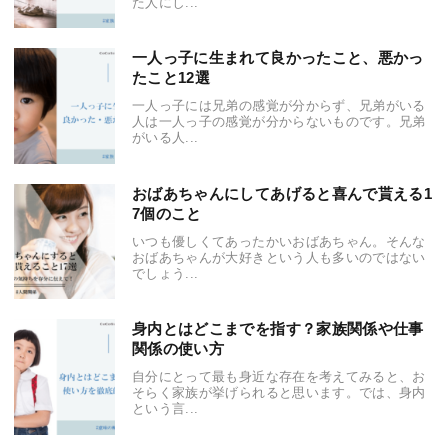
た人にし...
一人っ子に生まれて良かったこと、悪かっ
たこと12選
一人っ子には兄弟の感覚が分からず、兄弟がいる
人は一人っ子の感覚が分からないものです。兄弟
がいる人...
おばあちゃんにしてあげると喜んで貰える1
7個のこと
いつも優しくてあったかいおばあちゃん。そんな
おばあちゃんが大好きという人も多いのではない
でしょう...
身内とはどこまでを指す？家族関係や仕事
関係の使い方
自分にとって最も身近な存在を考えてみると、お
そらく家族が挙げられると思います。では、身内
という言...