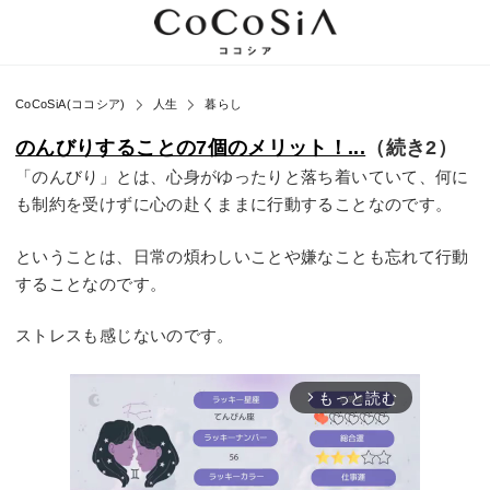
CoCoSiA(ココシア)
人生
暮らし
のんびりすることの7個のメリット！...
（続き2）
「のんびり」とは、心身がゆったりと落ち着いていて、何に
も制約を受けずに心の赴くままに行動することなのです。
ということは、日常の煩わしいことや嫌なことも忘れて行動
することなのです。
ストレスも感じないのです。
もっと読む
arrow_forward_ios