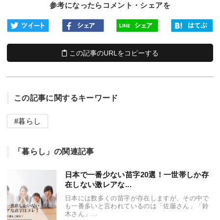
参考になったらコメント・シェアを
この記事のURLをコピーする
この記事に関するキーワード
暮らし
「暮らし」の関連記事
日本で一番少ない苗字20選！一世帯しか存
在しない激レアな...
日本には数多くの苗字が存在しますが、その中で
も一番多いと言われているのは「佐藤さん」「鈴
木さん」...