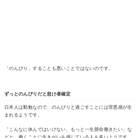
「のんびり」することも悪いことではないのです。
ずっとのんびりだと怠け者確定
日本人は勤勉なので、のんびりと過ごすことには罪悪感が生
まれるようです。
「こんなに休んではいけない、もっと一生懸命働きたい」な
どと、働くことに生きがいを感じている人も多いようです。