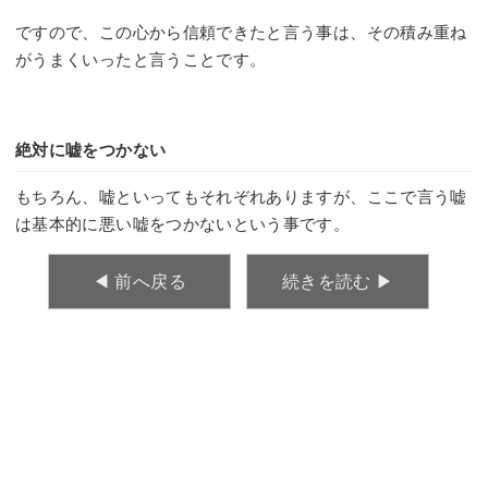
ですので、この心から信頼できたと言う事は、その積み重ね
がうまくいったと言うことです。
絶対に嘘をつかない
もちろん、嘘といってもそれぞれありますが、ここで言う嘘
は基本的に悪い嘘をつかないという事です。
◀︎ 前へ戻る
続きを読む ▶︎