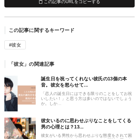
この記事のURLをコピーする
この記事に関するキーワード
彼女
「彼女」の関連記事
誕生日を祝ってくれない彼氏の13個の本
音。彼女を怒らせて...
「恋人の誕生日にはできる限りのことをしてお祝
いしたい！」と思う方は多いのではないでしょう
か。しか...
彼女いるのに思わせぶりなことをしてくる
男の心理とは？13...
彼女がいる男性から思わせぶりな態度をされて困