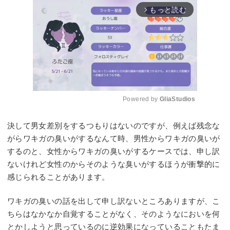
もっと読む
arrow_forward_ios
Powered by 
GliaStudios
Mute
決して男女差別をするつもりはないのですが、例えば残念な
がらワキガの臭いがするなんて時、男性からワキガの臭いが
するのと、女性からワキガの臭いがするケースでは、申し訳
ないけれど女性のからそのような臭いがするほうが衝撃的に
感じられることがあります。
ワキガの臭いの話を出して申し訳ないところありますが、こ
ちらはなかなか自覚することがなく、そのようなにおいを何
とかしようと思っているのに逆効果になっていることもたま