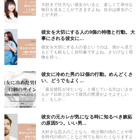
大好きで仕方ない彼女がいると、楽しくて幸せな
毎日を送ることができますよね。自分は彼女のこ
とが大好...
彼女を大切にする人の9個の特徴と行動。大
事にされる彼女に...
彼女を大切にする人の姿というのは、傍から見て
もとても頼もしく好印象ですよね。さりげなく荷
物を持っ...
彼女に冷めた男の12個の行動。めんどくさ
い、どうでもよく...
「最近彼氏が冷たいな」と感じている方はいませ
んか？以前と比べて彼氏の態度がよそよそしい
と、もしか...
彼女の元カレが気になる時に知るべき嫉妬
の原因5つ。いい男...
大好きな恋人のことなら、幼少期の頃のことや学
生時代の頃のことなど何でも知りたくなりますよ