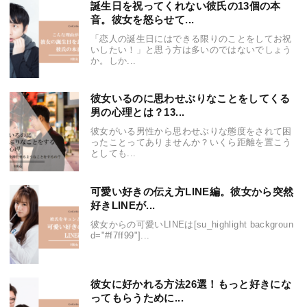
誕生日を祝ってくれない彼氏の13個の本
音。彼女を怒らせて...
「恋人の誕生日にはできる限りのことをしてお祝
いしたい！」と思う方は多いのではないでしょう
か。しか...
彼女いるのに思わせぶりなことをしてくる
男の心理とは？13...
彼女がいる男性から思わせぶりな態度をされて困
ったことってありませんか？いくら距離を置こう
としても...
可愛い好きの伝え方LINE編。彼女から突然
好きLINEが...
彼女からの可愛いLINEは[su_highlight backgroun
d="#f7ff99"]...
彼女に好かれる方法26選！もっと好きにな
ってもらうために...