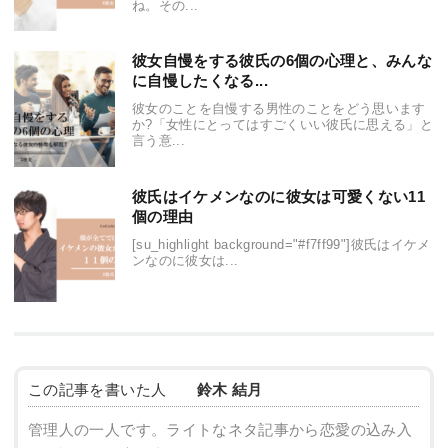
ね。その...
彼女自慢をする彼氏の6個の心理と、みんな
に自慢したくなる...
彼女のことを自慢する男性のことをどう思います
か?「女性にとってはすごくいい彼氏に思える」と
言う意...
彼氏はイケメンなのに彼女は可愛くない11
個の理由
[su_highlight background="#f7ff99"]彼氏はイケメ
ンなのに彼女は...
この記事を書いた人
鈴木 結月
管理人の一人です。ライトなネタ記事から恋愛の込み入