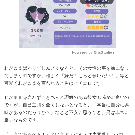
もっと読む
Powered by 
GliaStudios
Mute
わがままばかりでしんどくなると、その女性の事を嫌になっ
てしまうのですが、程よく「嫌だ！もっと会いたい！」等と
可愛くわがままを言われると男はイチコロです。
わがままを言わずにきちんと理解のある彼女も確かに良いの
ですが、自己主張を全くしないとなると、「本当に自分に興
味があるのだろうか？」などと不安に思うなど、男は非常に
勝手なものです。
「こうであるべき！」というアドバイスは大変難しいです