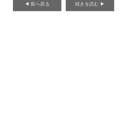
◀︎ 前へ戻る
続きを読む ▶︎