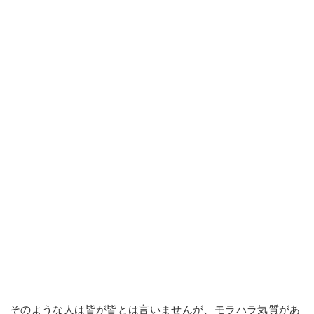
そのような人は皆が皆とは言いませんが、モラハラ気質があ