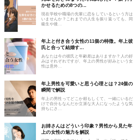
かせるための8つの...
現在学校や職場の先輩に恋をしているという方は
いませんか？これまでの人生を振り返っても、同
級生や後...
年上と付き合う女性の11個の特徴。年上彼
氏と合って結婚す...
あなたは今の彼氏と年齢差はありますか？人の好
みはそれぞれですが、年上の男性が好みという女
性は意外...
年上男性を可愛いと思う心理とは？24個の
瞬間で解説
年上の男性ってどこか頼もしくて、一緒にいるだ
けで自分もなんだか立派な大人になったような気
持ちにさ...
お姉さんはどういう印象？男性から見た年
上の女性の魅力を解説