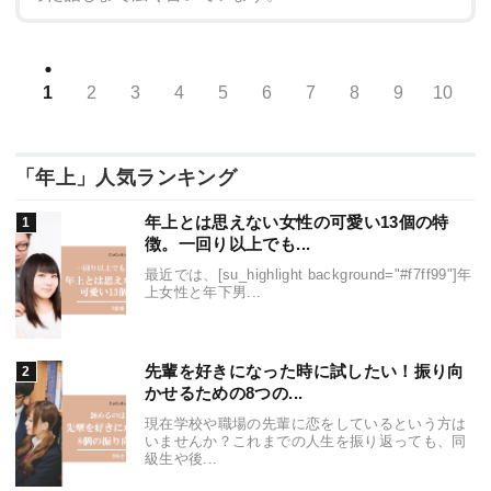
1
2
3
4
5
6
7
8
9
10
「年上」人気ランキング
年上とは思えない女性の可愛い13個の特
徴。一回り以上でも...
最近では、[su_highlight background="#f7ff99"]年
上女性と年下男...
先輩を好きになった時に試したい！振り向
かせるための8つの...
現在学校や職場の先輩に恋をしているという方は
いませんか？これまでの人生を振り返っても、同
級生や後...