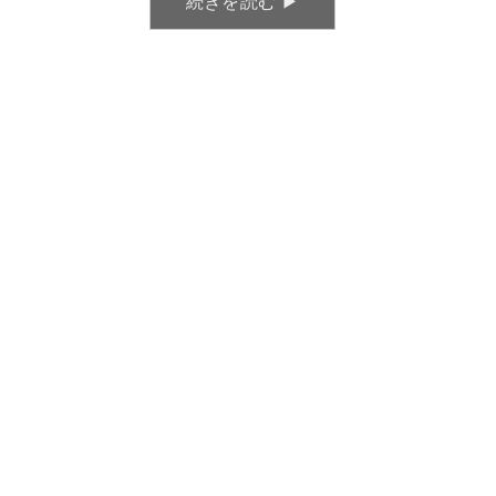
続きを読む ▶︎