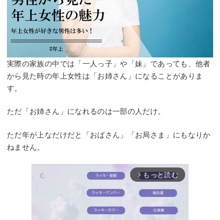
実際の家族の中では「一人っ子」や「妹」であっても、他者
から見た時の年上女性は「お姉さん」になることがありま
す。
ただ「お姉さん」になれるのは一部の人だけ。
ただ年が上なだけだと「おばさん」「お局さま」にもなりか
ねません。
もっと読む
arrow_forward_ios