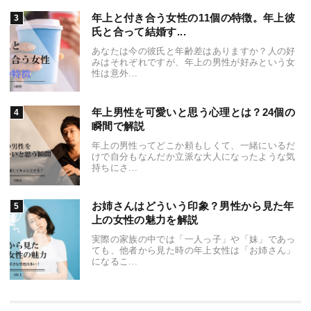
年上と付き合う女性の11個の特徴。年上彼
氏と合って結婚す...
あなたは今の彼氏と年齢差はありますか？人の好
みはそれぞれですが、年上の男性が好みという女
性は意外...
年上男性を可愛いと思う心理とは？24個の
瞬間で解説
年上の男性ってどこか頼もしくて、一緒にいるだ
けで自分もなんだか立派な大人になったような気
持ちにさ...
お姉さんはどういう印象？男性から見た年
上の女性の魅力を解説
実際の家族の中では「一人っ子」や「妹」であっ
ても、他者から見た時の年上女性は「お姉さん」
になるこ...