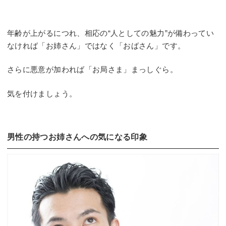
年齢が上がるにつれ、相応の“人としての魅力”が備わってい
なければ「お姉さん」ではなく「おばさん」です。
さらに悪意が加われば「お局さま」まっしぐら。
気を付けましょう。
男性の持つお姉さんへの気になる印象