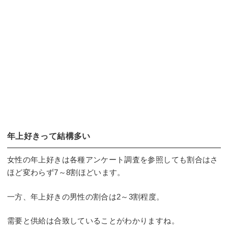
年上好きって結構多い
女性の年上好きは各種アンケート調査を参照しても割合はさ
ほど変わらず7～8割ほどいます。
一方、年上好きの男性の割合は2～3割程度。
需要と供給は合致していることがわかりますね。