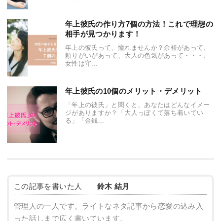
年上彼氏の作り方7個の方法！これで理想の
相手が見つかります！
年上の彼氏って、憧れませんか？余裕があって、
頼りがいがあって、大人の色気があって・・・、
女性は守...
年上彼氏の10個のメリット・デメリット
「年上の彼氏」と聞くと、あなたはどんなイメー
ジがありますか？「大人っぽくて落ち着いてい
る」「金銭...
この記事を書いた人
鈴木 結月
管理人の一人です。ライトなネタ記事から恋愛の込み入
った話しまで広く書いています。