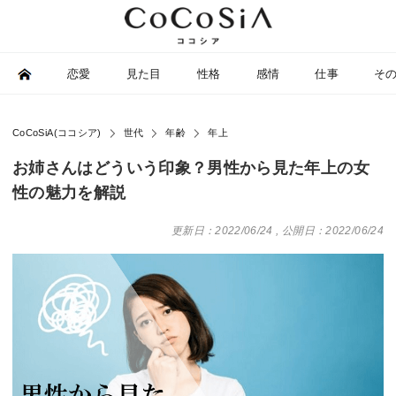
恋愛
見た目
性格
感情
仕事
そ
CoCoSiA(ココシア)
世代
年齢
年上
お姉さんはどういう印象？男性から見た年上の女
性の魅力を解説
更新日：2022/06/24
,
公開日：2022/06/24