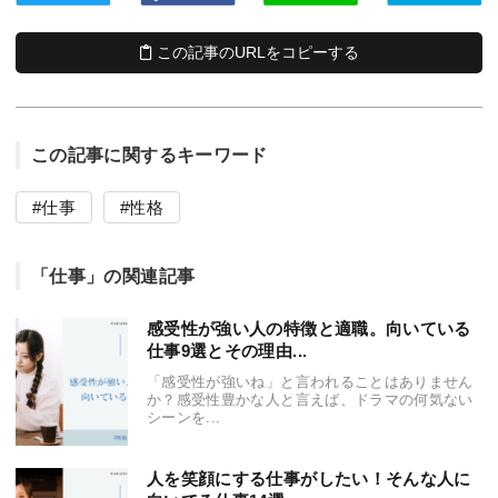
この記事のURLをコピーする
この記事に関するキーワード
仕事
性格
「仕事」の関連記事
感受性が強い人の特徴と適職。向いている
仕事9選とその理由...
「感受性が強いね」と言われることはありません
か？感受性豊かな人と言えば、ドラマの何気ない
シーンを...
人を笑顔にする仕事がしたい！そんな人に