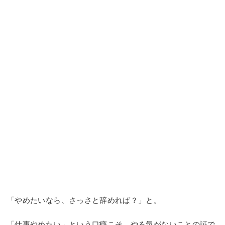
「やめたいなら、さっさと辞めれば？」と。
「仕事やめたい」という口癖こそ、やる気がないことの証で