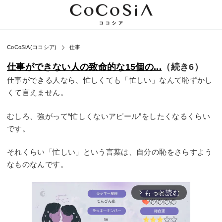
CoCoSiA(ココシア)
仕事
仕事ができない人の致命的な15個の...
（続き6）
仕事ができる人なら、忙しくても「忙しい」なんて恥ずかし
くて言えません。
むしろ、強がって“忙しくないアピール”をしたくなるくらい
です。
それくらい「忙しい」という言葉は、自分の恥をさらすよう
なものなんです。
もっと読む
arrow_forward_ios