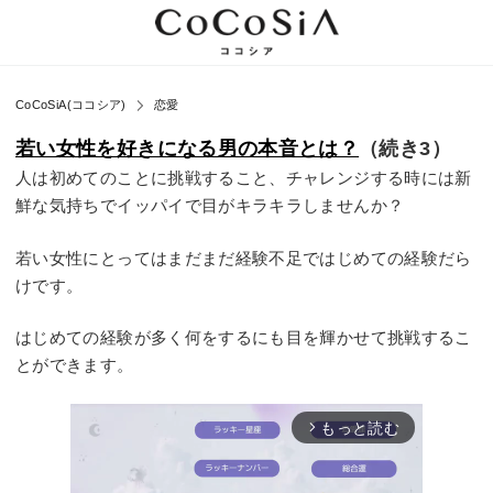
CoCoSiA(ココシア)
恋愛
若い女性を好きになる男の本音とは？
（続き3）
人は初めてのことに挑戦すること、チャレンジする時には新
鮮な気持ちでイッパイで目がキラキラしませんか？
若い女性にとってはまだまだ経験不足ではじめての経験だら
けです。
はじめての経験が多く何をするにも目を輝かせて挑戦するこ
とができます。
もっと読む
arrow_forward_ios