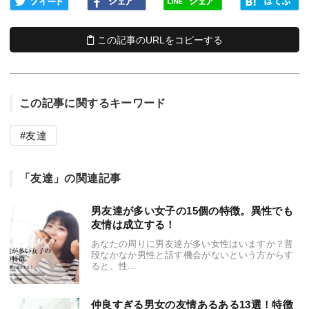
この記事のURLをコピーする
この記事に関するキーワード
友達
「友達」の関連記事
男友達が多い女子の15個の特徴。異性でも
友情は成立する！
あなたの周りに男友達が多い女性はいますか？普
段なかなか男性と話す機会がないという方からす
ると、性...
仲良すぎる男女の友情あるある13選！特徴