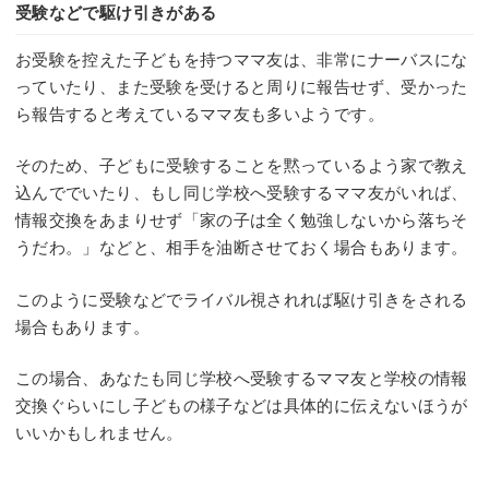
受験などで駆け引きがある
お受験を控えた子どもを持つママ友は、非常にナーバスにな
っていたり、また受験を受けると周りに報告せず、受かった
ら報告すると考えているママ友も多いようです。
そのため、子どもに受験することを黙っているよう家で教え
込んででいたり、もし同じ学校へ受験するママ友がいれば、
情報交換をあまりせず「家の子は全く勉強しないから落ちそ
うだわ。」などと、相手を油断させておく場合もあります。
このように受験などでライバル視されれば駆け引きをされる
場合もあります。
この場合、あなたも同じ学校へ受験するママ友と学校の情報
交換ぐらいにし子どもの様子などは具体的に伝えないほうが
いいかもしれません。