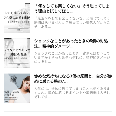
「何をしても楽しくない」そう思ってしま
う理由と試してほし...
「最近何をしても楽しくないな」と感じてしまう
瞬間はありませんか？毎日忙しい現代人だからこ
そ、ある...
ショックなことがあったときの5個の対処
法。精神的ダメージ...
ショックなことがあったとき、皆さんはどうして
いますか？きっと皆それぞれに、精神的ダメージ
による影...
惨めな気持ちになる3個の原因と、自分が惨
めに感じる時の7...
人生には、惨めに感じてしまうことも多くありま
すよね。惨めに感じるポイントや出来事は人それ
ぞれです...