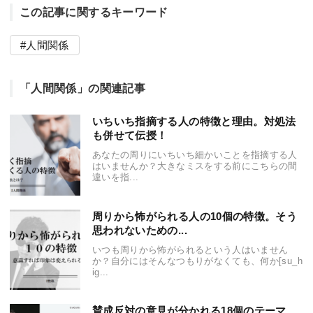
この記事に関するキーワード
人間関係
「人間関係」の関連記事
いちいち指摘する人の特徴と理由。対処法
も併せて伝授！
あなたの周りにいちいち細かいことを指摘する人
はいませんか？大きなミスをする前にこちらの間
違いを指...
周りから怖がられる人の10個の特徴。そう
思われないための...
いつも周りから怖がられるという人はいません
か？自分にはそんなつもりがなくても、何か[su_h
ig...
賛成反対の意見が分かれる18個のテーマ