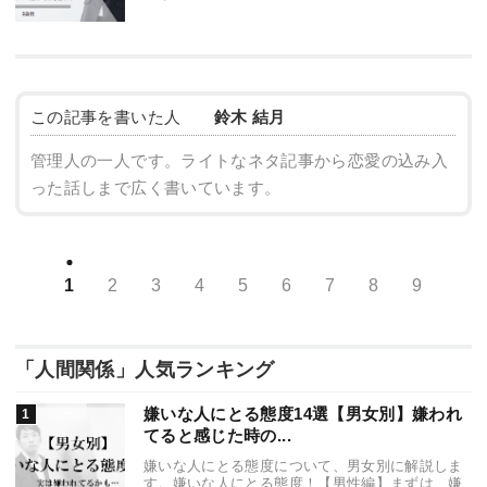
この記事を書いた人
鈴木 結月
管理人の一人です。ライトなネタ記事から恋愛の込み入
った話しまで広く書いています。
1
2
3
4
5
6
7
8
9
「人間関係」人気ランキング
嫌いな人にとる態度14選【男女別】嫌われ
てると感じた時の...
嫌いな人にとる態度について、男女別に解説しま
す。嫌いな人にとる態度！【男性編】まずは、嫌