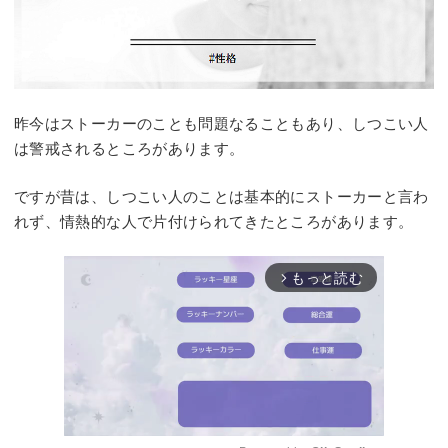
昨今はストーカーのことも問題なることもあり、しつこい人
は警戒されるところがあります。
ですが昔は、しつこい人のことは基本的にストーカーと言わ
れず、情熱的な人で片付けられてきたところがあります。
もっと読む
arrow_forward_ios