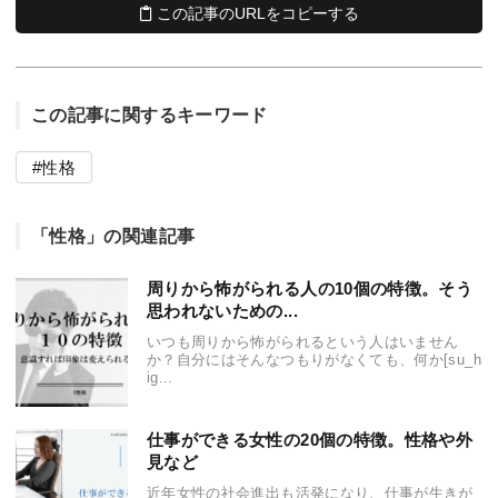
この記事のURLをコピーする
この記事に関するキーワード
性格
「性格」の関連記事
周りから怖がられる人の10個の特徴。そう
思われないための...
いつも周りから怖がられるという人はいません
か？自分にはそんなつもりがなくても、何か[su_h
ig...
仕事ができる女性の20個の特徴。性格や外
見など
近年女性の社会進出も活発になり、仕事が生きが