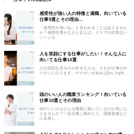
感受性が強い人の特徴と適職。向いている
仕事9選とその理由...
「感受性が強いね」と言われることはありません
か？感受性豊かな人と言えば、ドラマの何気ない
シーンを...
人を笑顔にする仕事がしたい！そんな人に
向いてる仕事14選
人の笑顔を見るのが好きな人は、それが仕事のや
りがいになります。やりがいがあれば[su_highl...
頭のいい人の職業ランキング！向いている
仕事10選とその理由
頭のいい人はどんな職業に就いているのか気にな
りませんか？一流企業に勤めたり、国家資格など
に合格し...