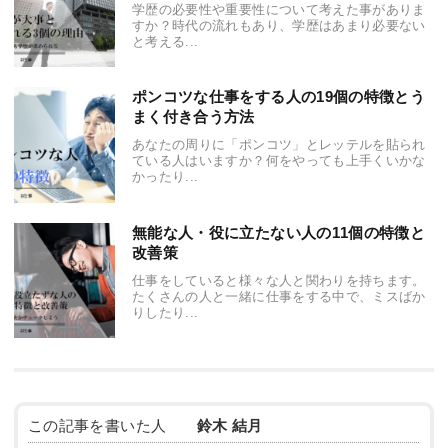
学歴の必要性や重要性について考えた事がありま
すか？時代の流れもあり、学歴はあまり必要ない
と考える...
ポンコツな仕事をする人の19個の特徴とう
まく付き合う方法
あなたの周りに「ポンコツ」とレッテルを貼られ
ている人はいますか？何をやっても上手くいかな
かったり...
無能な人・役に立たない人の11個の特徴と
改善策
仕事をしていると様々な人と関わりを持ちます。
たくさんの人と一緒に仕事をする中で、ミスばか
りしたり...
この記事を書いた人
鈴木 結月