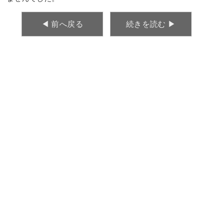
◀︎ 前へ戻る
続きを読む ▶︎