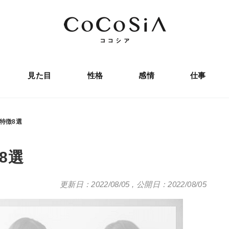
見た目
性格
感情
仕事
特徴8選
8選
更新日：2022/08/05
,
公開日：2022/08/05