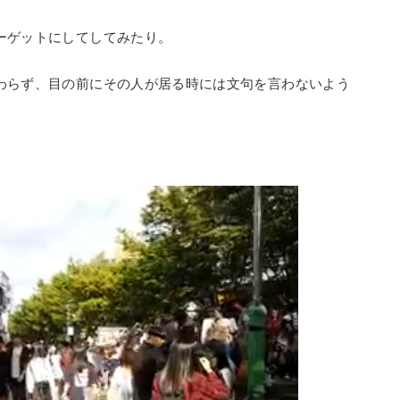
ーゲットにしてしてみたり。
わらず、目の前にその人が居る時には文句を言わないよう