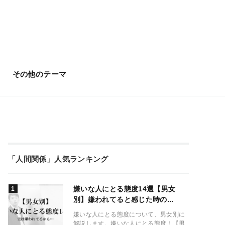
その他のテーマ
「人間関係」人気ランキング
嫌いな人にとる態度14選【男女
別】嫌われてると感じた時の...
嫌いな人にとる態度について、男女別に
解説します。嫌いな人にとる態度！【男