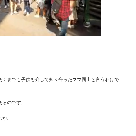
あくまでも子供を介して知り合ったママ同士と言うわけで
あるのです。
のか。