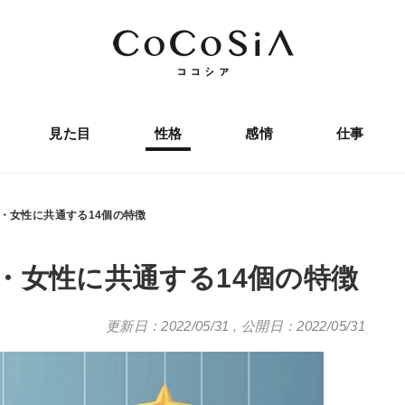
見た目
性格
感情
仕事
・女性に共通する14個の特徴
・女性に共通する14個の特徴
更新日：2022/05/31
,
公開日：2022/05/31