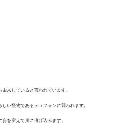
ら由来していると言われています。
ろしい怪物であるテュフォンに襲われます。
に姿を変えて川に逃げ込みます。