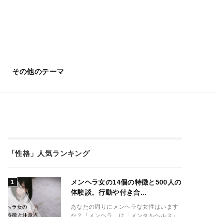
その他のテーマ
「性格」人気ランキング
メンヘラ女の14個の特徴と500人の
体験談。行動や付き合...
あなたの周りにメンヘラな女性はいます
か？「メンヘラ」は「メンタルヘルス」