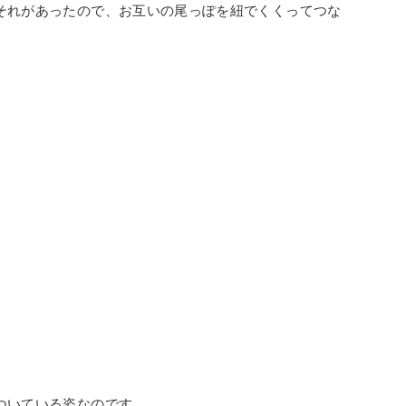
それがあったので、お互いの尾っぽを紐でくくってつな
ついている姿なのです。