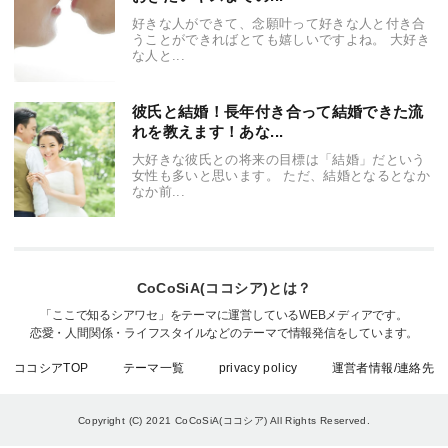
好きな人ができて、念願叶って好きな人と付き合
うことができればとても嬉しいですよね。 大好き
な人と...
彼氏と結婚！長年付き合って結婚できた流
れを教えます！あな...
大好きな彼氏との将来の目標は「結婚」だという
女性も多いと思います。 ただ、結婚となるとなか
なか前...
CoCoSiA(ココシア)とは？
「ここで知るシアワセ」をテーマに運営しているWEBメディアです。
恋愛・人間関係・ライフスタイルなどのテーマで情報発信をしています。
ココシアTOP
テーマ一覧
privacy policy
運営者情報/連絡先
Copyright (C) 2021 CoCoSiA(ココシア)
All Rights Reserved.