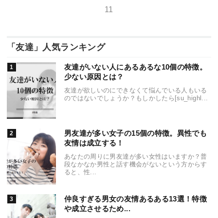
11
「友達」人気ランキング
友達がいない人にあるあるな10個の特徴。
少ない原因とは？
友達が欲しいのにできなくて悩んでいる人もいる
のではないでしょうか？もしかしたら[su_highl...
男友達が多い女子の15個の特徴。異性でも
友情は成立する！
あなたの周りに男友達が多い女性はいますか？普
段なかなか男性と話す機会がないという方からす
ると、性...
仲良すぎる男女の友情あるある13選！特徴
や成立させるため...