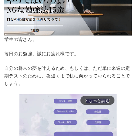
学生の皆さん。
毎日のお勉強、誠にお疲れ様です。
自分の将来の夢を叶えるため、もしくは、ただ単に来週の定
期テストのために、夜遅くまで机に向かっておられることで
しょう。
もっと読む
arrow_forward_ios