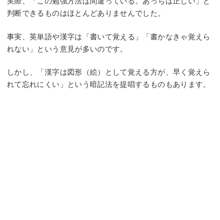
実際、「この勉強方法は間違っている。あっちは正しい」と
判断できるものはほとんどありませんでした。
事実、英単語や漢字は「書いて覚える」「書かなきゃ覚えら
れない」という意見が多いのです。
しかし、「漢字は図形（絵）として覚える方が、早く覚えら
れて忘れにくい」という暗記法を提唱するものもあります。