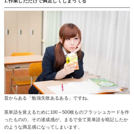
1.作業しただけで満足してしまってる
昔からある「勉強失敗あるある」ですね。
英単語を覚えるために100～500枚ものフラッシュカードを作
ったものの、その達成感が、まるで全て英単語を暗記したか
のような満足感になってしまいます。