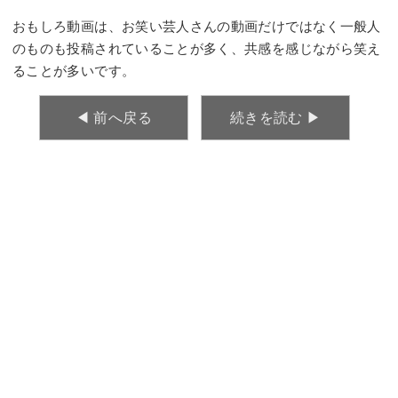
おもしろ動画は、お笑い芸人さんの動画だけではなく一般人
のものも投稿されていることが多く、共感を感じながら笑え
ることが多いです。
◀︎ 前へ戻る
続きを読む ▶︎