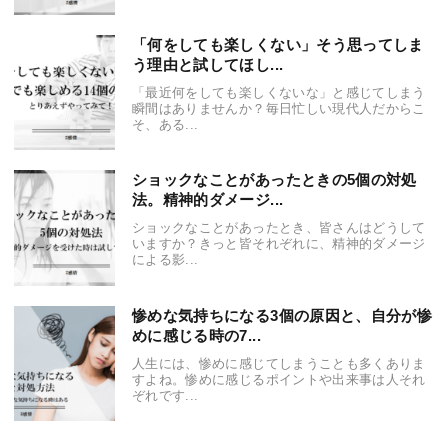
「何をしても楽しくない」そう思ってしま
う理由と試してほし...
「最近何をしても楽しくないな」と感じてしまう
瞬間はありませんか？毎日忙しい現代人だからこ
そ、ある...
ショックなことがあったときの5個の対処
法。精神的ダメージ...
ショックなことがあったとき、皆さんはどうして
いますか？きっと皆それぞれに、精神的ダメージ
による影...
惨めな気持ちになる3個の原因と、自分が惨
めに感じる時の7...
人生には、惨めに感じてしまうことも多くありま
すよね。惨めに感じるポイントや出来事は人それ
ぞれです...